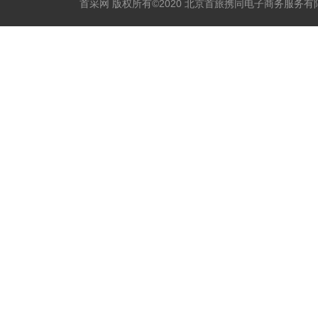
首采网 版权所有©2020 北京首旅携同电子商务服务