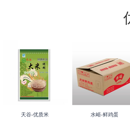
天谷-优质米
水峪-鲜鸡蛋