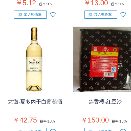
￥5.12
￥13.00
税率:
9%
税率:
0%
加入购物车
加入购物车
龙徽-夏多内干白葡萄酒
莲香楼-红豆沙
￥42.75
￥150.00
税率:
13%
税率:
13%