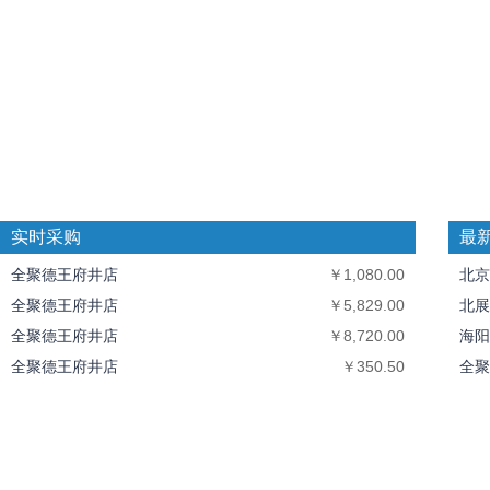
实时采购
最
全聚德王府井店
￥1,080.00
北京
全聚德王府井店
￥5,829.00
北展
全聚德王府井店
￥8,720.00
海阳
全聚德王府井店
￥350.50
全聚
全聚德王府井店
￥2,060.52
中丝
北京