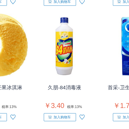
车
加入购物车
加
芒果冰淇淋
久朋-84消毒液
首采-卫
￥3.40
￥1.
税率:
13%
税率:
13%
车
加入购物车
加