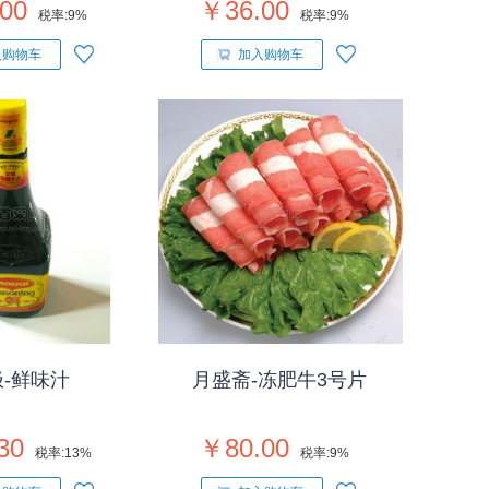
00
￥36.00
税率:
9%
税率:
9%
入购物车
加入购物车
-鲜味汁
月盛斋-冻肥牛3号片
30
￥80.00
税率:
13%
税率:
9%