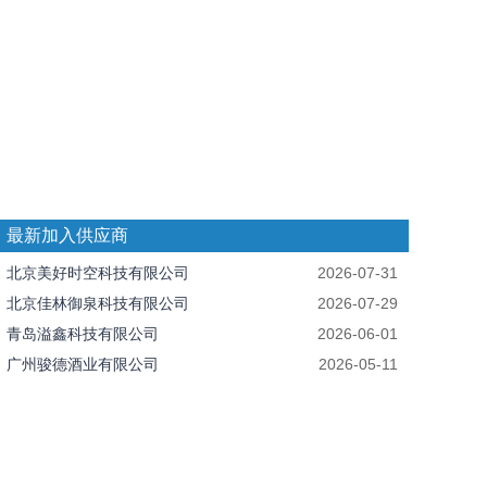
最新加入供应商
北京美好时空科技有限公司
2026-07-31
北京佳林御泉科技有限公司
2026-07-29
青岛溢鑫科技有限公司
2026-06-01
广州骏德酒业有限公司
2026-05-11
中油首汽石油销售有限公司
2025-12-16
北京吴裕泰茶业股份有限公司(临时)
2025-10-30