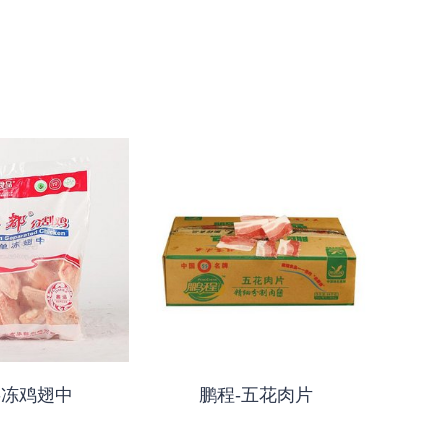
-冻鸡翅中
鹏程-五花肉片