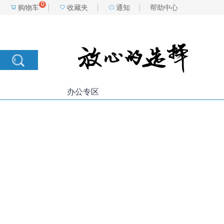
0
购物车
收藏夹
通知
帮助中心
办公专区