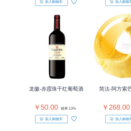
加入购物车
加入购物
龙徽-赤霞珠干红葡萄酒
简法-阿方索
￥50.00
￥268.00
税率:
13%
加入购物车
加入购物