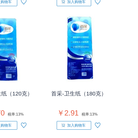
入购物车
加入购物车
生纸（120克）
首采-卫生纸（180克）
70
￥2.91
税率:
13%
税率:
13%
入购物车
加入购物车