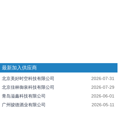
最新加入供应商
北京美好时空科技有限公司
2026-07-31
北京佳林御泉科技有限公司
2026-07-29
青岛溢鑫科技有限公司
2026-06-01
广州骏德酒业有限公司
2026-05-11
中油首汽石油销售有限公司
2025-12-16
北京吴裕泰茶业股份有限公司(临时)
2025-10-30