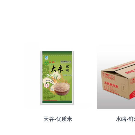
天谷-优质米
水峪-鲜