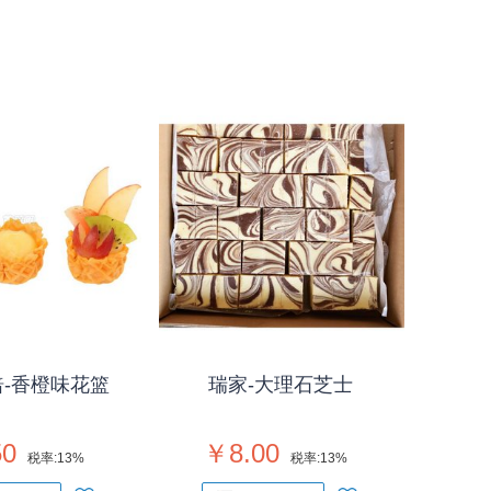
-香橙味花篮
瑞家-大理石芝士
50
￥8.00
税率:
13%
税率:
13%