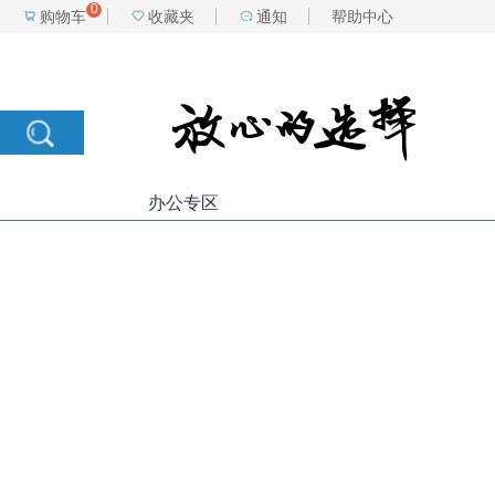
0
购物车
收藏夹
通知
帮助中心
办公专区