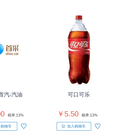
首汽-汽油
可口可乐
00
￥5.50
税率:
13%
税率:
13%
入购物车
加入购物车