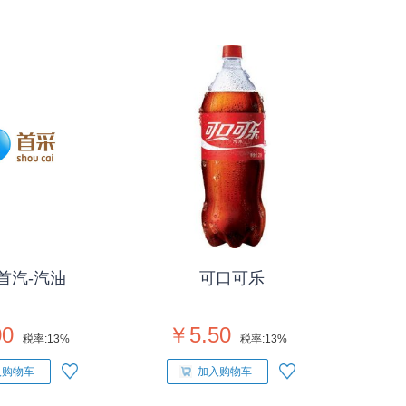
首汽-汽油
可口可乐
00
￥5.50
税率:
13%
税率:
13%
入购物车
加入购物车