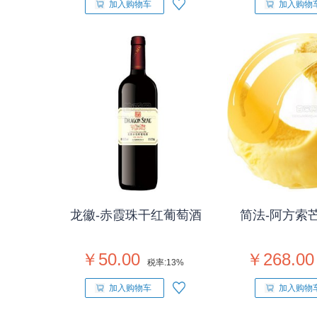
加入购物车
加入购物
龙徽-赤霞珠干红葡萄酒
简法-阿方索
￥50.00
￥268.00
税率:
13%
加入购物车
加入购物