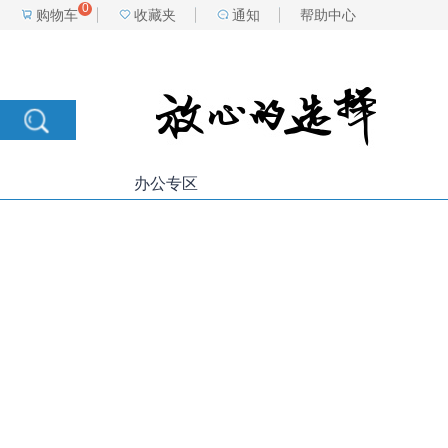
0
购物车
收藏夹
通知
帮助中心
办公专区