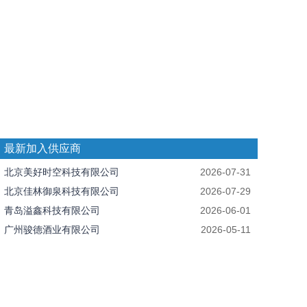
最新加入供应商
北京美好时空科技有限公司
2026-07-31
北京佳林御泉科技有限公司
2026-07-29
青岛溢鑫科技有限公司
2026-06-01
广州骏德酒业有限公司
2026-05-11
中油首汽石油销售有限公司
2025-12-16
北京吴裕泰茶业股份有限公司(临时)
2025-10-30