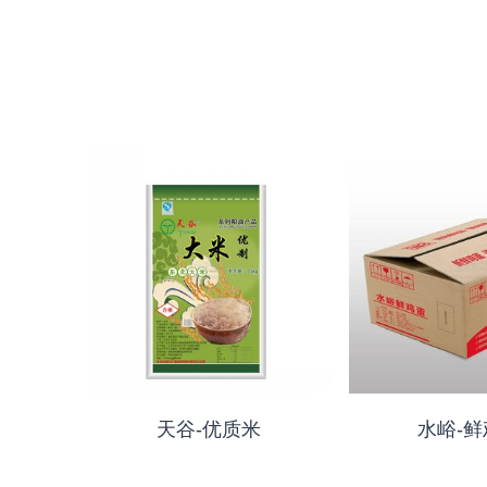
天谷-优质米
水峪-鲜