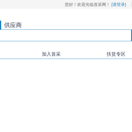
您好！欢迎光临首采网！
[请登录]
供应商
加入首采
扶贫专区