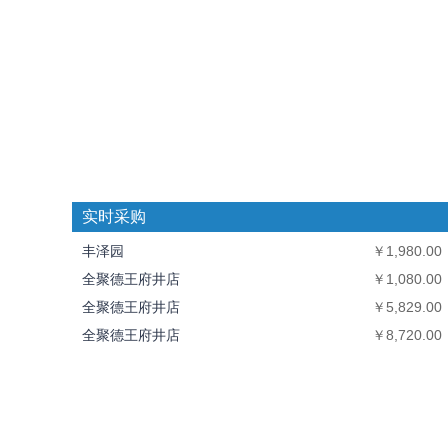
实时采购
丰泽园
￥1,980.00
全聚德王府井店
￥1,080.00
全聚德王府井店
￥5,829.00
全聚德王府井店
￥8,720.00
全聚德王府井店
￥350.50