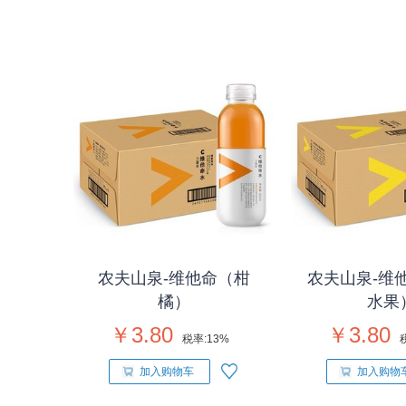
农夫山泉-维他命（柑
农夫山泉-维
橘）
水果
￥3.80
￥3.80
税率:
13%
加入购物车
加入购物