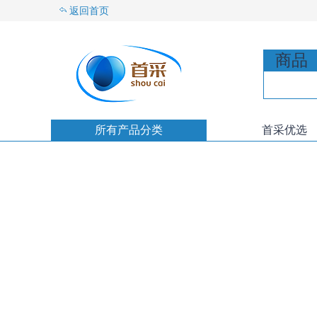
返回首页
商品
所有产品分类
首采优选