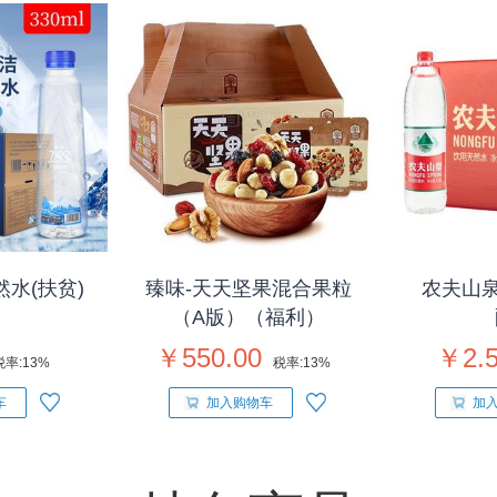
然水(扶贫)
臻味-天天坚果混合果粒
农夫山泉
（A版）（福利）
￥550.00
￥2.
税率:
13%
税率:
13%
车
加入购物车
加