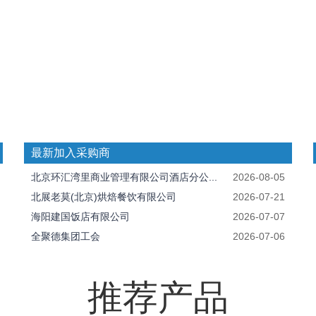
最新加入采购商
北京环汇湾里商业管理有限公司酒店分公...
2026-08-05
北展老莫(北京)烘焙餐饮有限公司
2026-07-21
海阳建国饭店有限公司
2026-07-07
全聚德集团工会
2026-07-06
中丝国际控股有限公司
2026-06-29
北京芙蓉建国酒店有限公司
2026-06-17
推荐产品