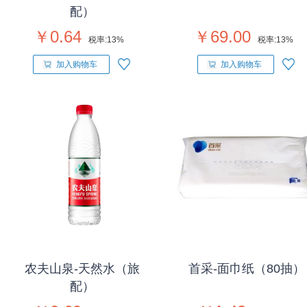
配）
￥0.64
￥69.00
税率:
13%
税率:
13%
加入购物车
加入购物车
农夫山泉-天然水（旅
首采-面巾纸（80抽）
配）