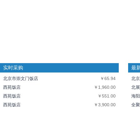
实时采购
最
北京市崇文门饭店
￥65.94
北京
西苑饭店
￥1,960.00
北展
西苑饭店
￥551.00
海阳
西苑饭店
￥3,900.00
全聚
西苑饭店
￥370.00
中丝
北京