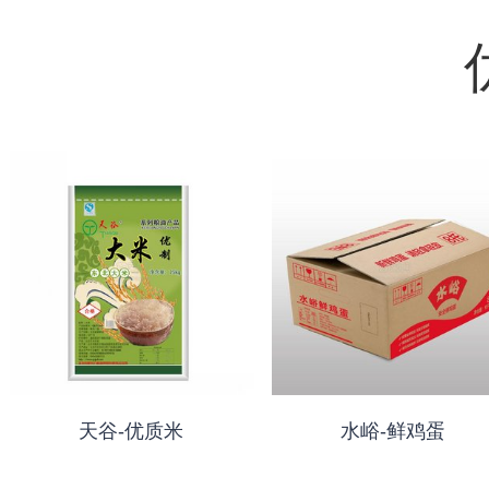
天谷-优质米
水峪-鲜鸡蛋