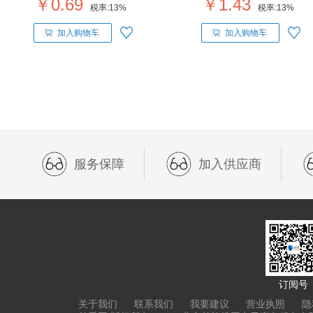
￥0.69
￥1.43
税率:
13%
税率:
13%
加入购物车
加入购物车
服务保障
加入供应商
订阅号
关于我们
联系我们
我要建议
营业执照
隐