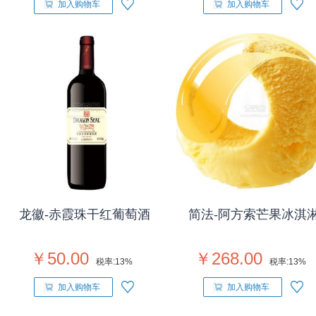
加入购物车
加入购物车
龙徽-赤霞珠干红葡萄酒
简法-阿方索芒果冰淇
￥50.00
￥268.00
税率:
13%
税率:
13%
加入购物车
加入购物车