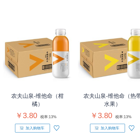
农夫山泉-维他命（柑
农夫山泉-维他命（热
橘）
水果）
￥3.80
￥3.80
税率:
13%
税率:
13%
加入购物车
加入购物车