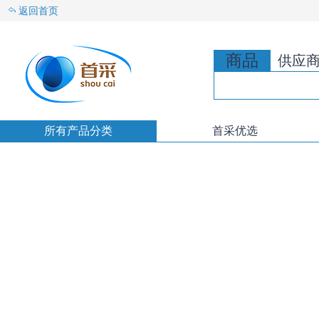
返回首页
商品
供应
所有产品分类
首采优选