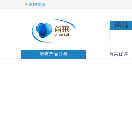
返回首页
商品
所有产品分类
首采优选