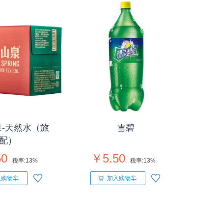
-天然水（旅
雪碧
配）
50
￥5.50
税率:
13%
税率:
13%
入购物车
加入购物车