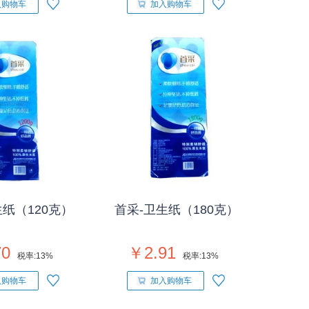
入购物车
加入购物车
生纸（120克）
首采-卫生纸（180克）
70
￥2.91
税率:
13%
税率:
13%
入购物车
加入购物车