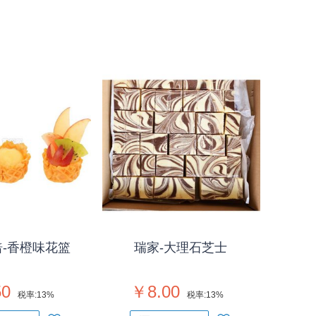
-香橙味花篮
瑞家-大理石芝士
50
￥8.00
税率:
13%
税率:
13%