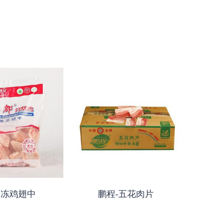
-冻鸡翅中
鹏程-五花肉片