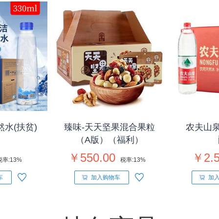
然水(扶贫)
臻味-天天坚果混合果粒
农夫山泉
（A版）（福利）
￥550.00
￥2.
税率:
13%
税率:
13%
车
加入购物车
加