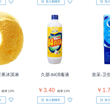
车
加入购物车
加
芒果冰淇淋
久朋-84消毒液
首采-卫
￥3.40
￥1.
税率:
13%
税率:
13%
车
加入购物车
加