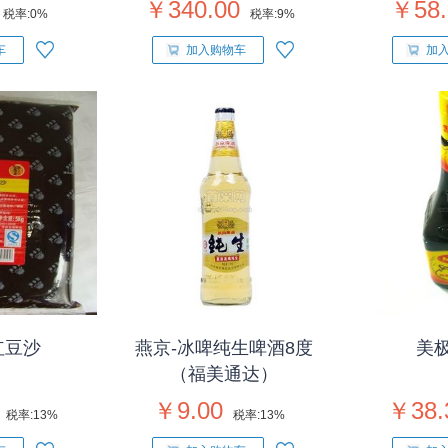
￥340.00
￥58.
税率:
0%
税率:
9%
车
加入购物车
加
红豆沙
燕京-冰啤纯生啤酒8度
美极
（福美通达）
￥9.00
￥38.
税率:
13%
税率:
13%