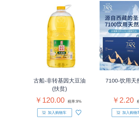
古船-非转基因大豆油
7100-饮用天
(扶贫)
￥120.00
￥2.20
税率:
9%
加入购物车
加入购物