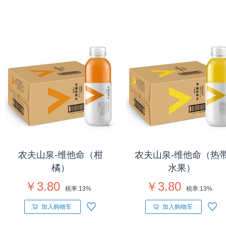
农夫山泉-维他命（柑
农夫山泉-维他命（热
橘）
水果）
￥3.80
￥3.80
税率:
13%
税率:
13%
加入购物车
加入购物车