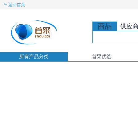
返回首页
商品
供应
所有产品分类
首采优选