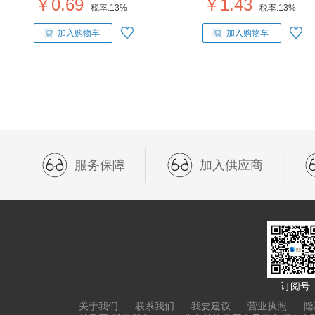
￥0.69
￥1.43
税率:
13%
税率:
13%
加入购物车
加入购物车
服务保障
加入供应商
订阅号
关于我们
联系我们
我要建议
营业执照
隐