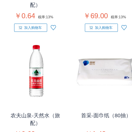
配）
￥0.64
￥69.00
税率:
13%
税率:
13%
加入购物车
加入购物车
农夫山泉-天然水（旅
首采-面巾纸（80抽）
配）