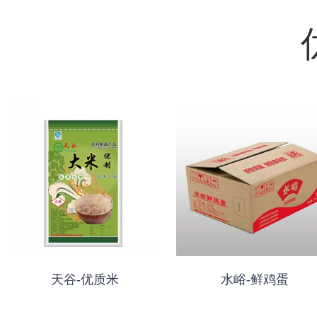
天谷-优质米
水峪-鲜鸡蛋