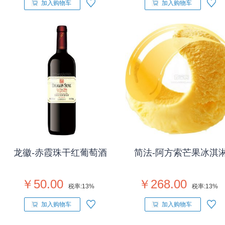
加入购物车
加入购物车
龙徽-赤霞珠干红葡萄酒
简法-阿方索芒果冰淇
￥50.00
￥268.00
税率:
13%
税率:
13%
加入购物车
加入购物车