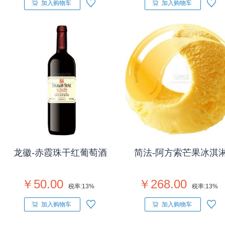
加入购物车
加入购物车
龙徽-赤霞珠干红葡萄酒
简法-阿方索芒果冰淇
￥50.00
￥268.00
税率:
13%
税率:
13%
加入购物车
加入购物车