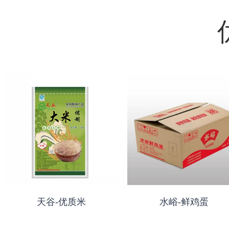
天谷-优质米
水峪-鲜鸡蛋