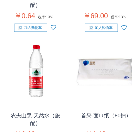
配）
￥0.64
￥69.00
税率:
13%
税率:
13%
加入购物车
加入购物车
农夫山泉-天然水（旅
首采-面巾纸（80抽）
配）