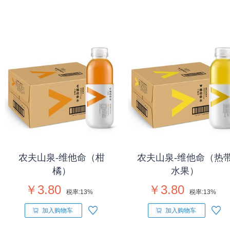
农夫山泉-维他命（柑
农夫山泉-维他命（热
橘）
水果）
￥3.80
￥3.80
税率:
13%
税率:
13%
加入购物车
加入购物车