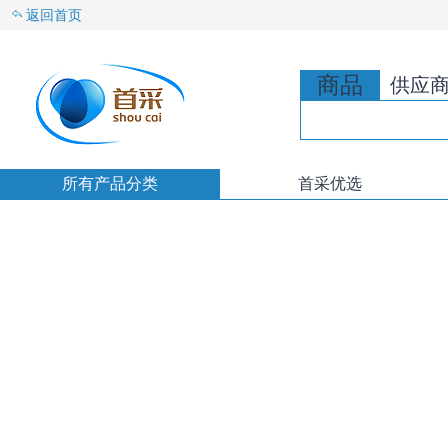
返回首页
商品
供应
所有产品分类
首采优选