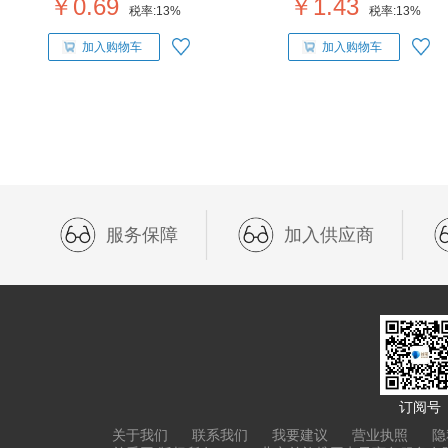
￥0.69
￥1.43
税率:
13%
税率:
13%
加入购物车
加入购物车
服务保障
加入供应商
订阅号
关于我们
联系我们
我要建议
营业执照
隐