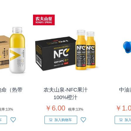
他命（热带
农夫山泉-NFC果汁
中油
）
100%橙汁
￥6.00
￥1.
税率:
13%
税率:
13%
车
加入购物车
加