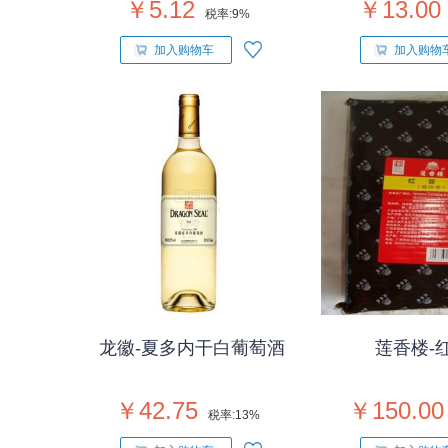
￥5.12
￥13.00
税率:
9%
加入购物车
加入购物
龙徽-夏多内干白葡萄酒
莲香楼-
￥42.75
￥150.00
税率:
13%