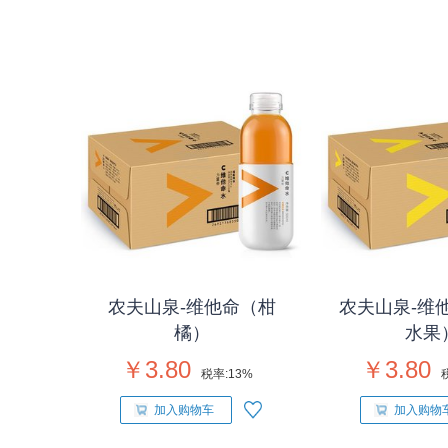
农夫山泉-维他命（柑
农夫山泉-维
橘）
水果
￥3.80
￥3.80
税率:
13%
加入购物车
加入购物