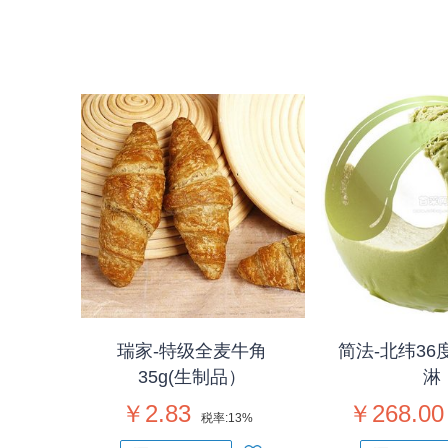
瑞家-特级全麦牛角
简法-北纬36
35g(生制品）
淋
￥2.83
￥268.00
税率:
13%