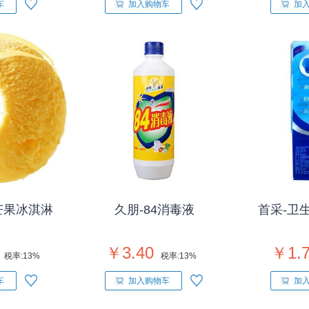
车
加入购物车
加
芒果冰淇淋
久朋-84消毒液
首采-卫
￥3.40
￥1.
税率:
13%
税率:
13%
车
加入购物车
加