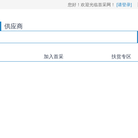
您好！欢迎光临首采网！
[请登录]
供应商
加入首采
扶贫专区