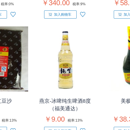
￥340.00
￥58.
税率:
0%
税率:
9%
车
加入购物车
加
红豆沙
燕京-冰啤纯生啤酒8度
美极
（福美通达）
￥9.00
￥38.
税率:
13%
税率:
13%