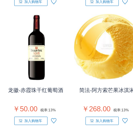
加入购物车
加入购物车
龙徽-赤霞珠干红葡萄酒
简法-阿方索芒果冰淇
￥50.00
￥268.00
税率:
13%
税率:
13%
加入购物车
加入购物车