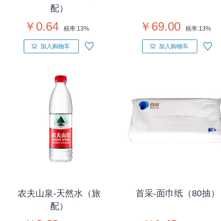
配）
￥0.64
￥69.00
税率:
13%
税率:
13%
加入购物车
加入购物车
农夫山泉-天然水（旅
首采-面巾纸（80抽）
配）