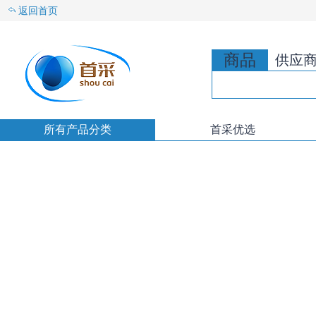
返回首页
商品
供应
所有产品分类
首采优选