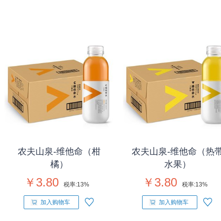
农夫山泉-维他命（柑
农夫山泉-维他命（热
橘）
水果）
￥3.80
￥3.80
税率:
13%
税率:
13%
加入购物车
加入购物车