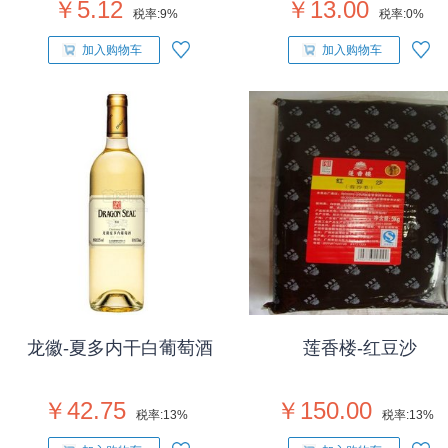
￥5.12
￥13.00
税率:
9%
税率:
0%
加入购物车
加入购物车
龙徽-夏多内干白葡萄酒
莲香楼-红豆沙
￥42.75
￥150.00
税率:
13%
税率:
13%