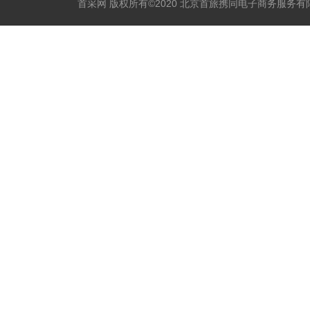
首采网 版权所有©2020 北京首旅携同电子商务服务