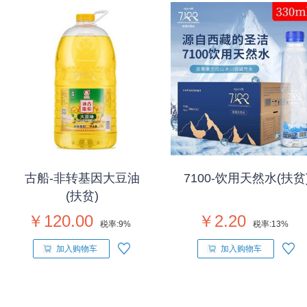
古船-非转基因大豆油
7100-饮用天然水(扶贫
(扶贫)
￥120.00
￥2.20
税率:
9%
税率:
13%
加入购物车
加入购物车