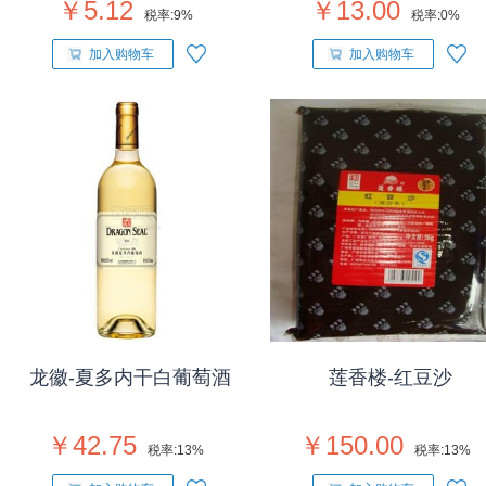
￥5.12
￥13.00
税率:
9%
税率:
0%
加入购物车
加入购物车
龙徽-夏多内干白葡萄酒
莲香楼-红豆沙
￥42.75
￥150.00
税率:
13%
税率:
13%