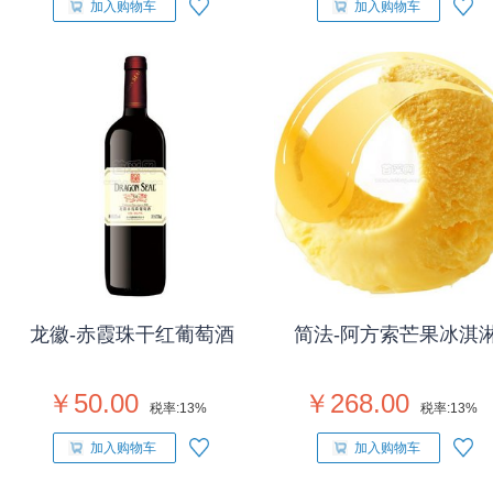
加入购物车
加入购物车
龙徽-赤霞珠干红葡萄酒
简法-阿方索芒果冰淇
￥50.00
￥268.00
税率:
13%
税率:
13%
加入购物车
加入购物车