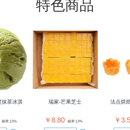
特色商品
度抹茶冰淇
瑞家-芒果芝士
法点烘焙
￥8.80
￥3.
税率:
13%
税率:
13%