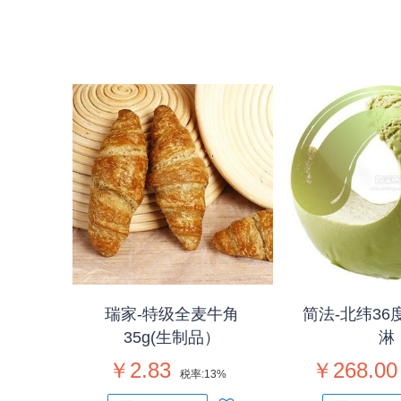
瑞家-特级全麦牛角
简法-北纬36
35g(生制品）
淋
￥2.83
￥268.00
税率:
13%