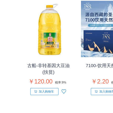
古船-非转基因大豆油
7100-饮用天
(扶贫)
￥120.00
￥2.20
税率:
9%
加入购物车
加入购物