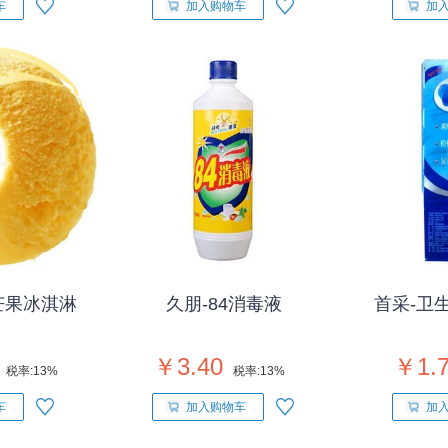
车
加入购物车
加
芒果冰淇淋
久朋-84消毒液
首采-卫
￥3.40
￥1.
税率:
13%
税率:
13%
车
加入购物车
加