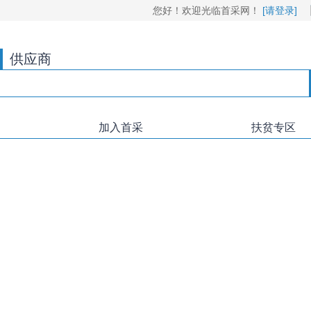
您好！欢迎光临首采网！
[请登录]
供应商
加入首采
扶贫专区