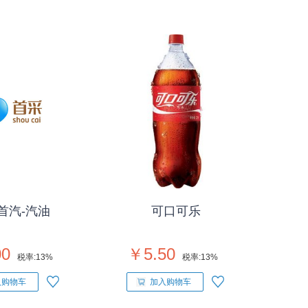
首汽-汽油
可口可乐
00
￥5.50
税率:
13%
税率:
13%
入购物车
加入购物车