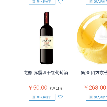
加入购物车
加入购物
龙徽-赤霞珠干红葡萄酒
简法-阿方索
￥50.00
￥268.00
税率:
13%
加入购物车
加入购物