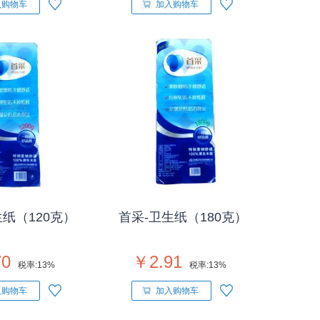
入购物车
加入购物车
生纸（120克）
首采-卫生纸（180克）
70
￥2.91
税率:
13%
税率:
13%
入购物车
加入购物车