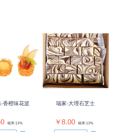
-香橙味花篮
瑞家-大理石芝士
50
￥8.00
税率:
13%
税率:
13%