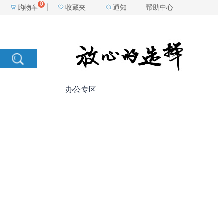
0
购物车
收藏夹
通知
帮助中心
办公专区