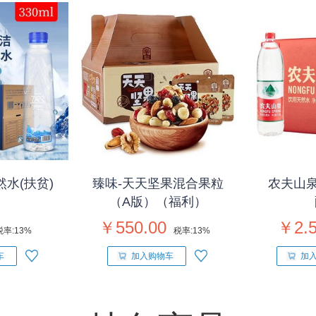
然水(扶贫)
臻味-天天坚果混合果粒
农夫山泉
（A版）（福利）
￥550.00
￥2.
税率:
13%
税率:
13%
车
加入购物车
加