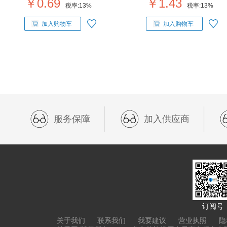
￥0.69
￥1.43
税率:
13%
税率:
13%
加入购物车
加入购物车
服务保障
加入供应商
订阅号
关于我们
联系我们
我要建议
营业执照
隐