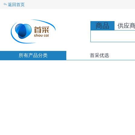
返回首页
商品
供应
所有产品分类
首采优选