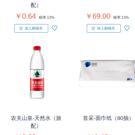
配）
￥0.64
￥69.00
税率:
13%
税率:
13%
加入购物车
加入购物车
农夫山泉-天然水（旅
首采-面巾纸（80抽）
配）