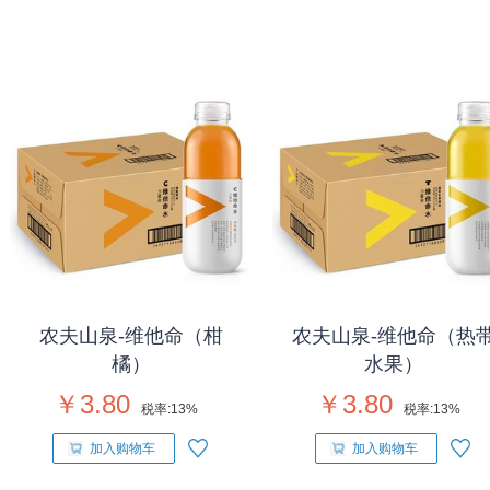
农夫山泉-维他命（柑
农夫山泉-维他命（热
橘）
水果）
￥3.80
￥3.80
税率:
13%
税率:
13%
加入购物车
加入购物车