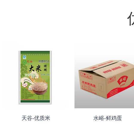
天谷-优质米
水峪-鲜鸡蛋