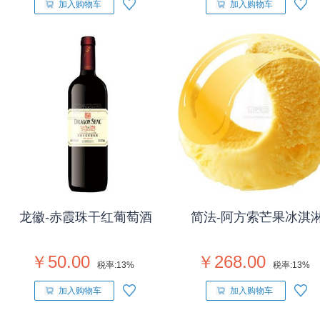
加入购物车
加入购物车
龙徽-赤霞珠干红葡萄酒
简法-阿方索芒果冰淇
￥50.00
￥268.00
税率:
13%
税率:
13%
加入购物车
加入购物车