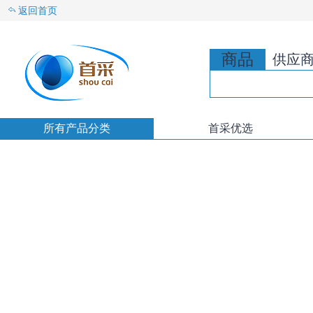
返回首页
商品
供应
所有产品分类
首采优选