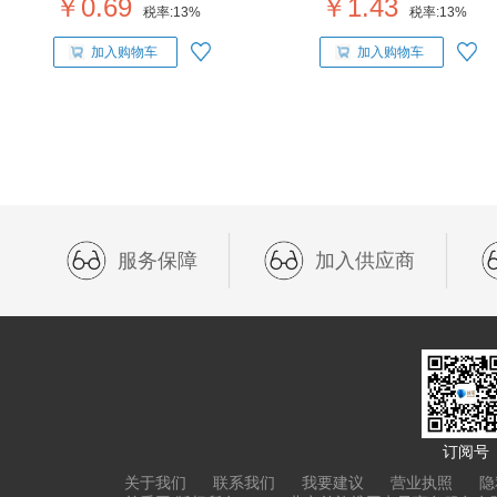
￥0.69
￥1.43
税率:
13%
税率:
13%
加入购物车
加入购物车
服务保障
加入供应商
订阅号
关于我们
联系我们
我要建议
营业执照
隐