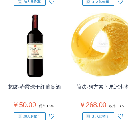
加入购物车
加入购物车
龙徽-赤霞珠干红葡萄酒
简法-阿方索芒果冰淇
￥50.00
￥268.00
税率:
13%
税率:
13%
加入购物车
加入购物车