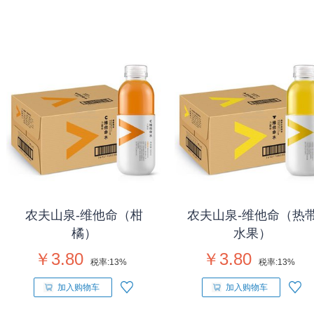
农夫山泉-维他命（柑
农夫山泉-维他命（热
橘）
水果）
￥3.80
￥3.80
税率:
13%
税率:
13%
加入购物车
加入购物车