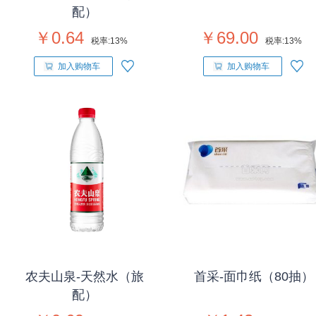
配）
￥0.64
￥69.00
税率:
13%
税率:
13%
加入购物车
加入购物车
农夫山泉-天然水（旅
首采-面巾纸（80抽）
配）