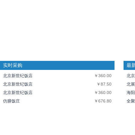
实时采购
最
北京新世纪饭店
￥360.00
北京
北京新世纪饭店
￥87.50
北展
北京新世纪饭店
￥360.00
海阳
仿膳饭庄
￥676.80
全聚
仿膳饭庄
￥425.00
中丝
北京