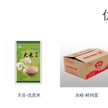
天谷-优质米
水峪-鲜鸡蛋