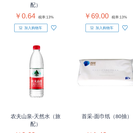
配）
￥0.64
￥69.00
税率:
13%
税率:
13%
加入购物车
加入购物车
农夫山泉-天然水（旅
首采-面巾纸（80抽）
配）