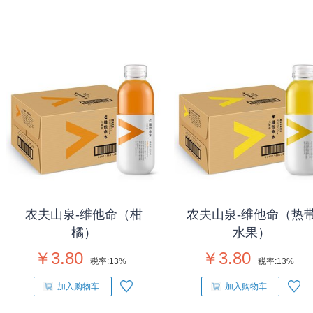
农夫山泉-维他命（柑
农夫山泉-维他命（热
橘）
水果）
￥3.80
￥3.80
税率:
13%
税率:
13%
加入购物车
加入购物车