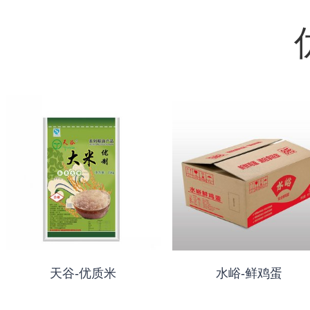
天谷-优质米
水峪-鲜鸡蛋