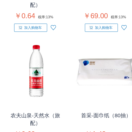
配）
￥0.64
￥69.00
税率:
13%
税率:
13%
加入购物车
加入购物车
农夫山泉-天然水（旅
首采-面巾纸（80抽）
配）