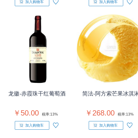
加入购物车
加入购物车
龙徽-赤霞珠干红葡萄酒
简法-阿方索芒果冰淇
￥50.00
￥268.00
税率:
13%
税率:
13%
加入购物车
加入购物车