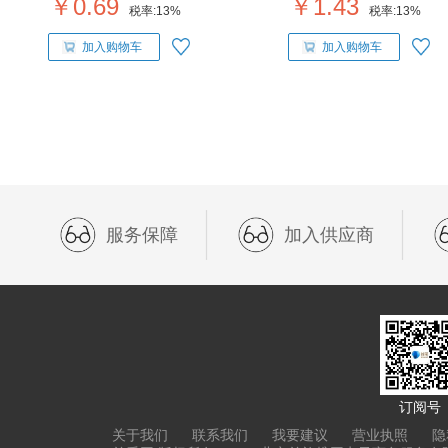
￥0.69
￥1.43
税率:
13%
税率:
13%
加入购物车
加入购物车
服务保障
加入供应商
订阅号
关于我们
联系我们
我要建议
营业执照
隐