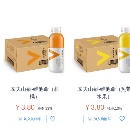
农夫山泉-维他命（柑
农夫山泉-维他命（热
橘）
水果）
￥3.80
￥3.80
税率:
13%
税率:
13%
加入购物车
加入购物车