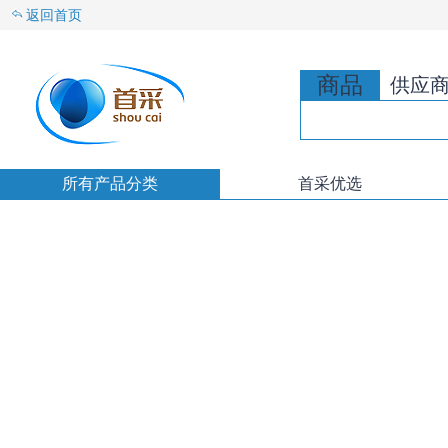
返回首页
商品
供应
所有产品分类
首采优选