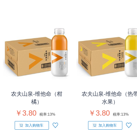
农夫山泉-维他命（柑
农夫山泉-维他命（热
橘）
水果）
￥3.80
￥3.80
税率:
13%
税率:
13%
加入购物车
加入购物车