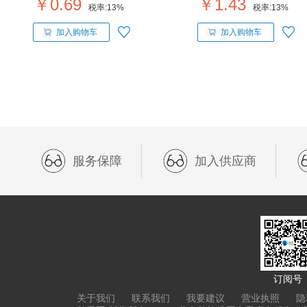
￥0.69
￥1.43
税率:
13%
税率:
13%
加入购物车
加入购物车
服务保障
加入供应商
订阅号
关于我们
联系我们
我要建议
营业执照
隐