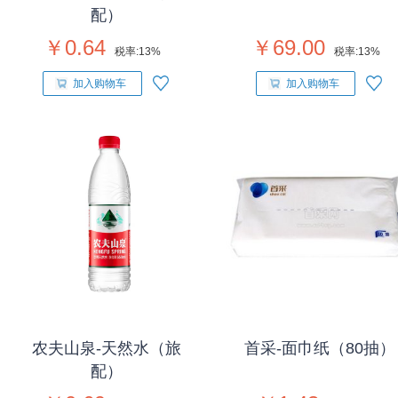
配）
￥0.64
￥69.00
税率:
13%
税率:
13%
加入购物车
加入购物车
农夫山泉-天然水（旅
首采-面巾纸（80抽）
配）