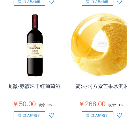
加入购物车
加入购物车
龙徽-赤霞珠干红葡萄酒
简法-阿方索芒果冰淇
￥50.00
￥268.00
税率:
13%
税率:
13%
加入购物车
加入购物车