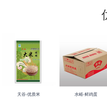
天谷-优质米
水峪-鲜鸡蛋