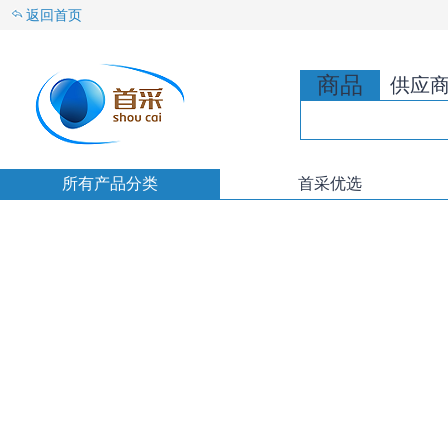
返回首页
商品
供应
所有产品分类
首采优选