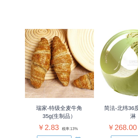
瑞家-特级全麦牛角
简法-北纬36
35g(生制品）
淋
￥2.83
￥268.00
税率:
13%