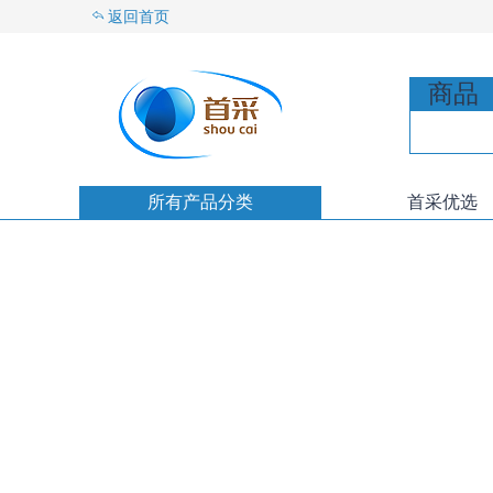
返回首页
商品
所有产品分类
首采优选