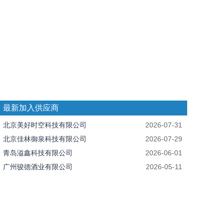
最新加入供应商
北京美好时空科技有限公司
2026-07-31
北京佳林御泉科技有限公司
2026-07-29
青岛溢鑫科技有限公司
2026-06-01
广州骏德酒业有限公司
2026-05-11
中油首汽石油销售有限公司
2025-12-16
北京吴裕泰茶业股份有限公司(临时)
2025-10-30