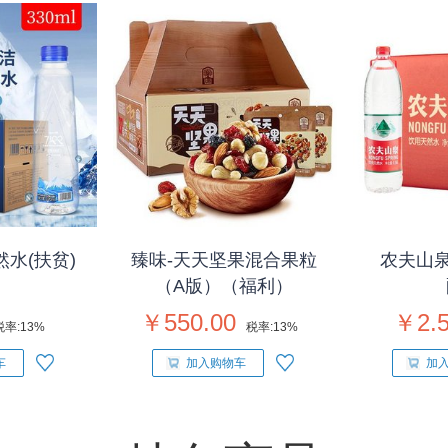
然水(扶贫)
臻味-天天坚果混合果粒
农夫山泉
（A版）（福利）
￥550.00
￥2.
税率:
13%
税率:
13%
车
加入购物车
加