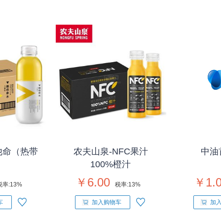
他命（热带
农夫山泉-NFC果汁
中油
）
100%橙汁
￥6.00
￥1.
税率:
13%
税率:
13%
车
加入购物车
加