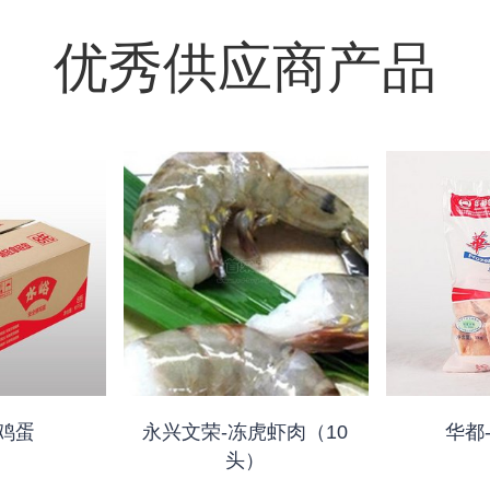
优秀供应商产品
鸡蛋
永兴文荣-冻虎虾肉（10
华都
头）