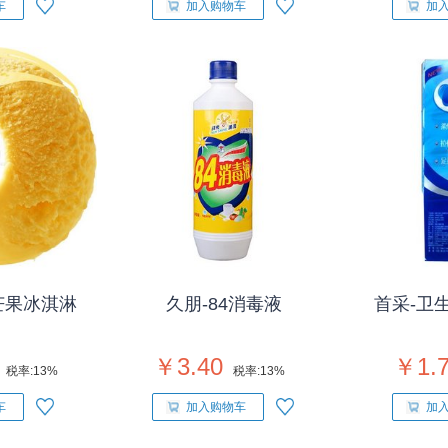
车
加入购物车
加
芒果冰淇淋
久朋-84消毒液
首采-卫
￥3.40
￥1.
税率:
13%
税率:
13%
车
加入购物车
加