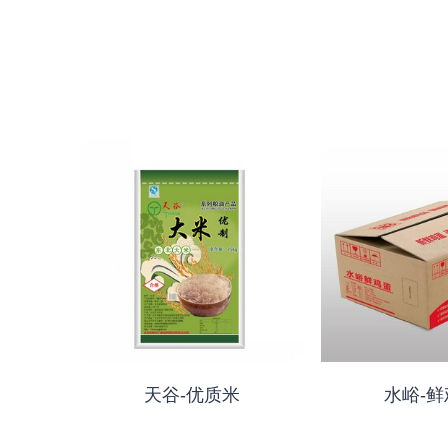
天谷-优质米
水峪-鲜