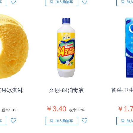
车
加入购物车
加
芒果冰淇淋
久朋-84消毒液
首采-卫
￥3.40
￥1.
税率:
13%
税率:
13%
车
加入购物车
加