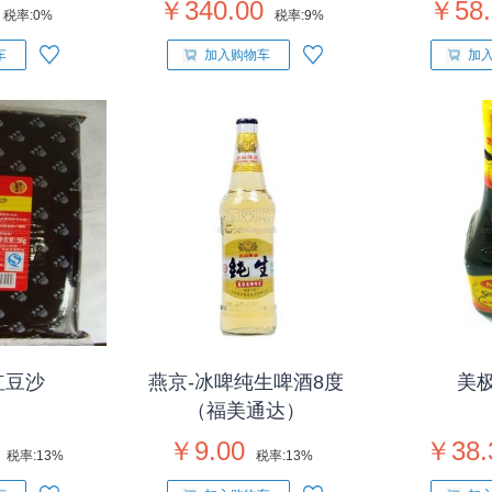
￥340.00
￥58.
税率:
0%
税率:
9%
车
加入购物车
加
红豆沙
燕京-冰啤纯生啤酒8度
美极
（福美通达）
￥9.00
￥38.
税率:
13%
税率:
13%