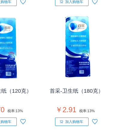
入购物车
加入购物车
生纸（120克）
首采-卫生纸（180克）
70
￥2.91
税率:
13%
税率:
13%
入购物车
加入购物车