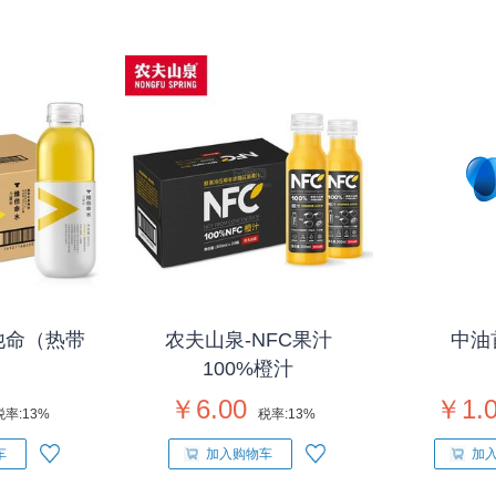
他命（热带
农夫山泉-NFC果汁
中油
）
100%橙汁
￥6.00
￥1.
税率:
13%
税率:
13%
车
加入购物车
加