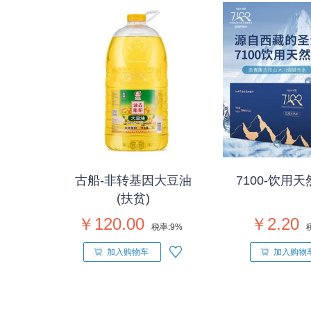
古船-非转基因大豆油
7100-饮用天
(扶贫)
￥120.00
￥2.20
税率:
9%
加入购物车
加入购物