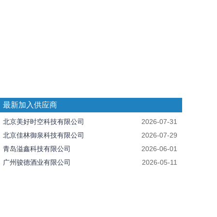
最新加入供应商
北京美好时空科技有限公司
2026-07-31
北京佳林御泉科技有限公司
2026-07-29
青岛溢鑫科技有限公司
2026-06-01
广州骏德酒业有限公司
2026-05-11
中油首汽石油销售有限公司
2025-12-16
北京吴裕泰茶业股份有限公司(临时)
2025-10-30