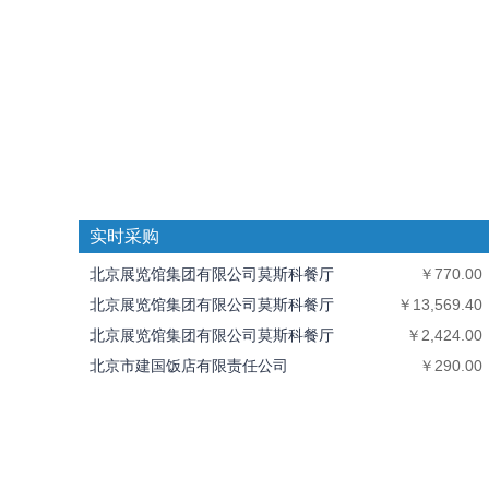
实时采购
北京展览馆集团有限公司莫斯科餐厅
￥770.00
北京展览馆集团有限公司莫斯科餐厅
￥13,569.40
北京展览馆集团有限公司莫斯科餐厅
￥2,424.00
北京市建国饭店有限责任公司
￥290.00
北京市建国饭店有限责任公司
￥65.00