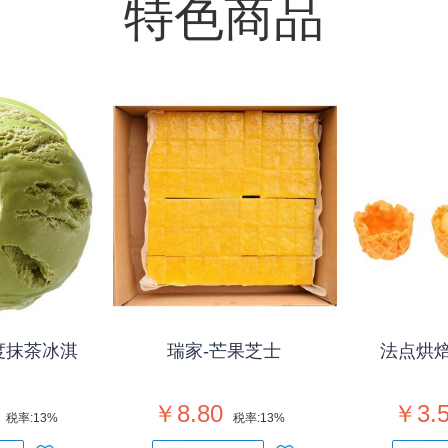
特色商品
度抹茶冰淇
瑞家-芒果芝士
法点烘焙
￥8.80
￥3.
税率:
13%
税率:
13%