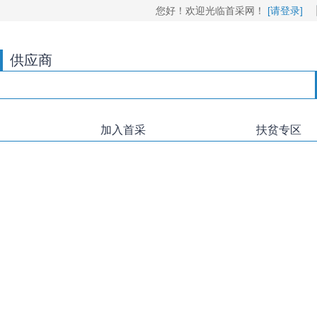
您好！欢迎光临首采网！
[请登录]
供应商
加入首采
扶贫专区