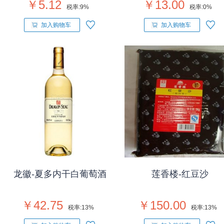
￥5.12
￥13.00
税率:
9%
税率:
0%
加入购物车
加入购物车
龙徽-夏多内干白葡萄酒
莲香楼-红豆沙
￥42.75
￥150.00
税率:
13%
税率:
13%