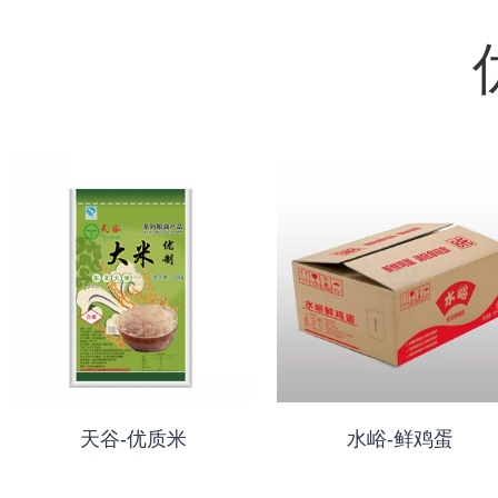
天谷-优质米
水峪-鲜鸡蛋