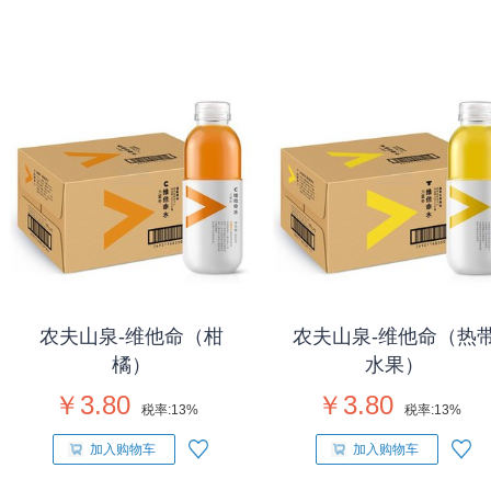
农夫山泉-维他命（柑
农夫山泉-维他命（热
橘）
水果）
￥3.80
￥3.80
税率:
13%
税率:
13%
加入购物车
加入购物车