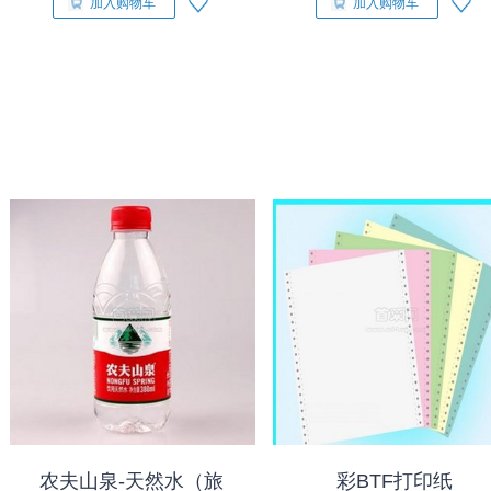
加入购物车
加入购物车
农夫山泉-天然水（旅
彩BTF打印纸