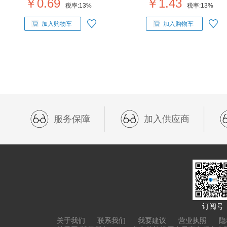
￥0.69
￥1.43
税率:
13%
税率:
13%
加入购物车
加入购物车
服务保障
加入供应商
订阅号
关于我们
联系我们
我要建议
营业执照
隐