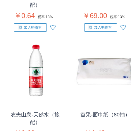
配）
￥0.64
￥69.00
税率:
13%
税率:
13%
加入购物车
加入购物车
农夫山泉-天然水（旅
首采-面巾纸（80抽）
配）