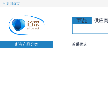
返回首页
商品
供应
所有产品分类
首采优选