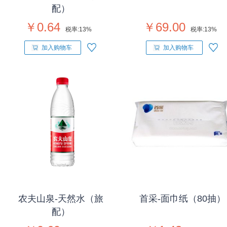
配）
￥0.64
￥69.00
税率:
13%
税率:
13%
加入购物车
加入购物车
农夫山泉-天然水（旅
首采-面巾纸（80抽）
配）