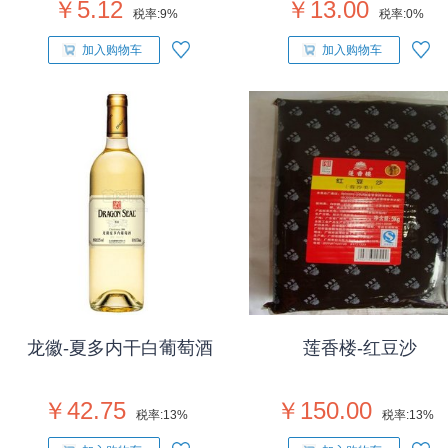
￥5.12
￥13.00
税率:
9%
税率:
0%
加入购物车
加入购物车
龙徽-夏多内干白葡萄酒
莲香楼-红豆沙
￥42.75
￥150.00
税率:
13%
税率:
13%