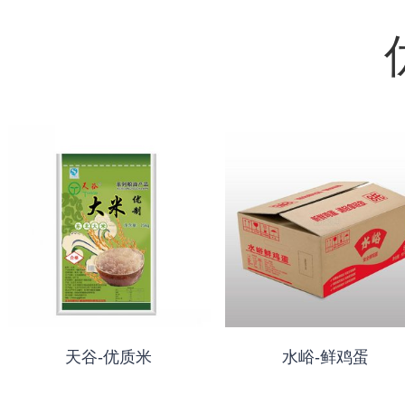
天谷-优质米
水峪-鲜鸡蛋