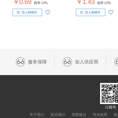
￥0.69
￥1.43
税率:
13%
税率:
13%
加入购物车
加入购物车
服务保障
加入供应商
订阅号
关于我们
联系我们
我要建议
营业执照
隐