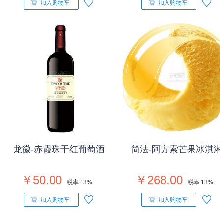
加入购物车
加入购物车
龙徽-赤霞珠干红葡萄酒
简法-阿方索芒果冰淇
￥50.00
￥268.00
税率:
13%
税率:
13%
加入购物车
加入购物车