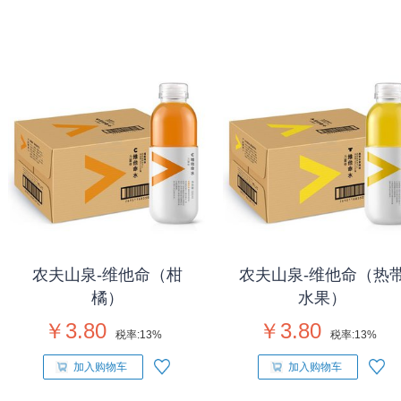
农夫山泉-维他命（柑
农夫山泉-维他命（热
橘）
水果）
￥3.80
￥3.80
税率:
13%
税率:
13%
加入购物车
加入购物车