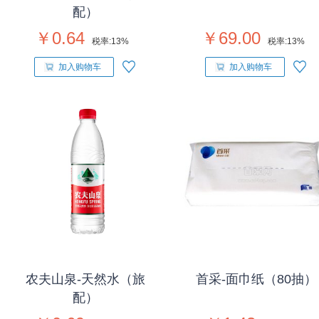
配）
￥0.64
￥69.00
税率:
13%
税率:
13%
加入购物车
加入购物车
农夫山泉-天然水（旅
首采-面巾纸（80抽）
配）