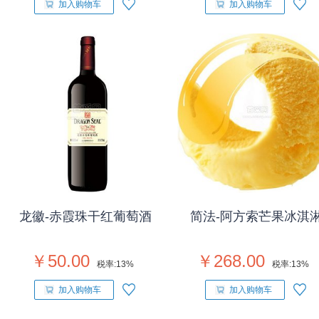
加入购物车
加入购物车
龙徽-赤霞珠干红葡萄酒
简法-阿方索芒果冰淇
￥50.00
￥268.00
税率:
13%
税率:
13%
加入购物车
加入购物车