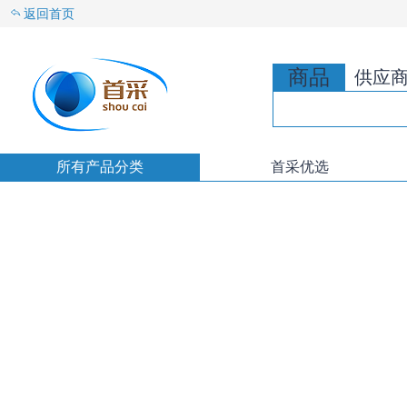
返回首页
商品
供应
所有产品分类
首采优选