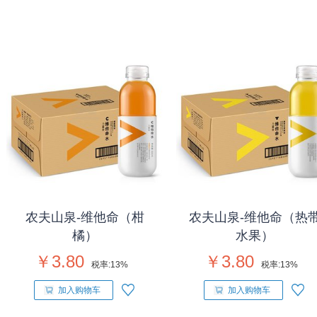
农夫山泉-维他命（柑
农夫山泉-维他命（热
橘）
水果）
￥3.80
￥3.80
税率:
13%
税率:
13%
加入购物车
加入购物车