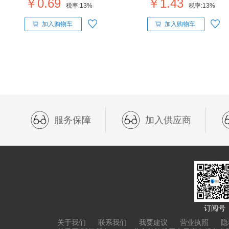
￥0.69
￥1.43
税率:
13%
税率:
13%
加入购物车
加入购物车
服务保障
加入供应商
订阅号
关于我们
联系我们
我要建议
营业执照
隐