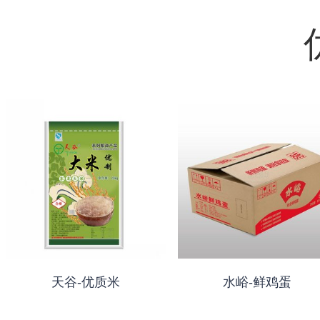
天谷-优质米
水峪-鲜鸡蛋