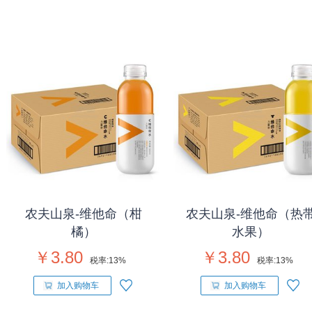
农夫山泉-维他命（柑
农夫山泉-维他命（热
橘）
水果）
￥3.80
￥3.80
税率:
13%
税率:
13%
加入购物车
加入购物车