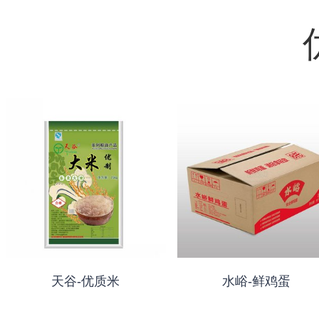
天谷-优质米
水峪-鲜鸡蛋