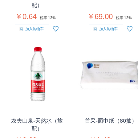
配）
￥0.64
￥69.00
税率:
13%
税率:
13%
加入购物车
加入购物车
农夫山泉-天然水（旅
首采-面巾纸（80抽）
配）