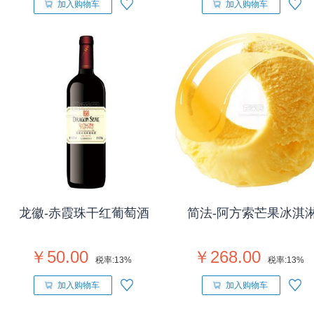
加入购物车
加入购物车
龙徽-赤霞珠干红葡萄酒
简法-阿方索芒果冰淇
￥50.00
￥268.00
税率:
13%
税率:
13%
加入购物车
加入购物车