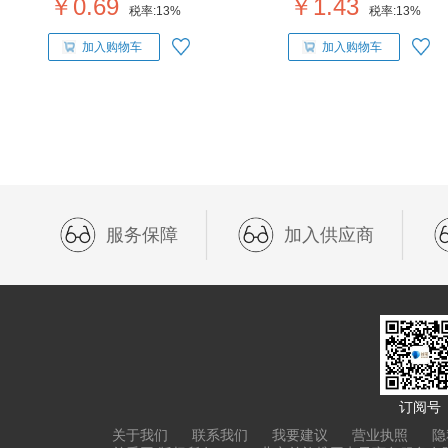
￥0.69
￥1.43
税率:
13%
税率:
13%
加入购物车
加入购物车
服务保障
加入供应商
订阅号
关于我们
联系我们
我要建议
营业执照
隐