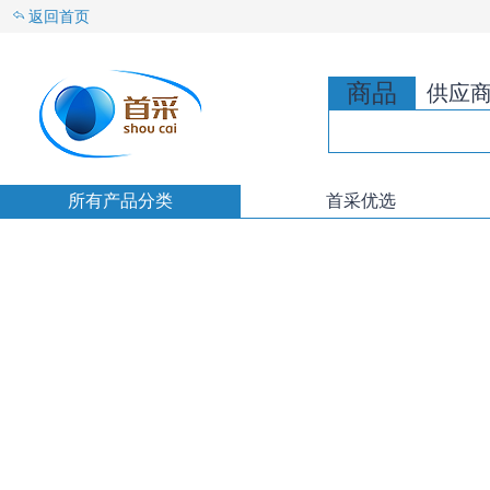
返回首页
商品
供应
所有产品分类
首采优选