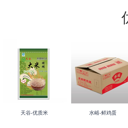
天谷-优质米
水峪-鲜鸡蛋