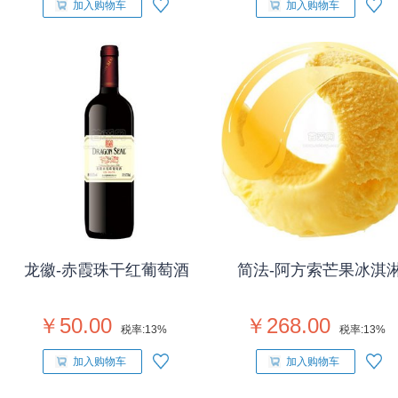
加入购物车
加入购物车
龙徽-赤霞珠干红葡萄酒
简法-阿方索芒果冰淇
￥50.00
￥268.00
税率:
13%
税率:
13%
加入购物车
加入购物车