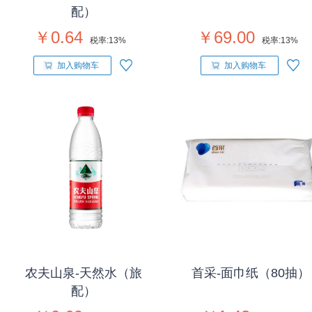
配）
￥0.64
￥69.00
税率:
13%
税率:
13%
加入购物车
加入购物车
农夫山泉-天然水（旅
首采-面巾纸（80抽）
配）