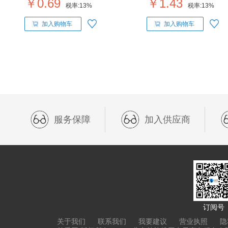
￥0.69
￥1.43
税率:
13%
税率:
13%
加入购物车
加入购物车
服务保障
加入供应商
订阅号
关于我们
联系我们
我要建议
营业执照
隐