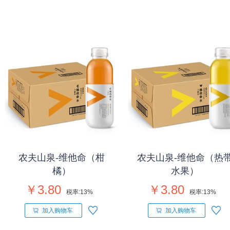
农夫山泉-维他命（柑
农夫山泉-维他命（热
橘）
水果）
￥3.80
￥3.80
税率:
13%
税率:
13%
加入购物车
加入购物车