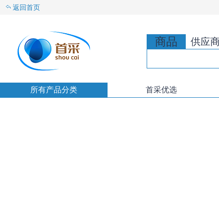
返回首页
商品
供应
所有产品分类
首采优选