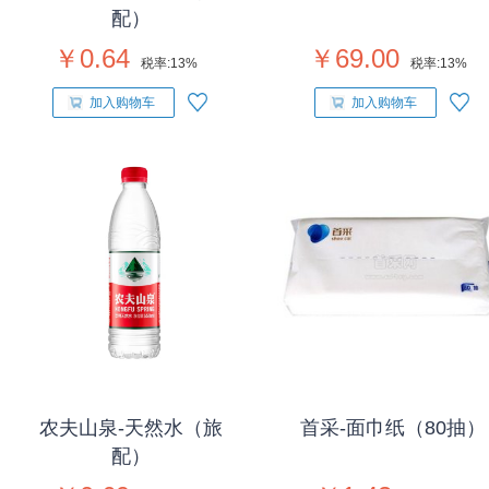
配）
￥0.64
￥69.00
税率:
13%
税率:
13%
加入购物车
加入购物车
农夫山泉-天然水（旅
首采-面巾纸（80抽）
配）