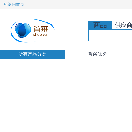
返回首页
商品
供应
所有产品分类
首采优选