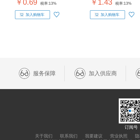
￥0.69
￥1.43
税率:
13%
税率:
13%
加入购物车
加入购物车
服务保障
加入供应商
订阅号
关于我们
联系我们
我要建议
营业执照
隐