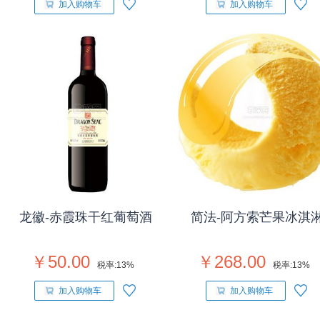
加入购物车
加入购物车
龙徽-赤霞珠干红葡萄酒
简法-阿方索芒果冰淇
￥50.00
￥268.00
税率:
13%
税率:
13%
加入购物车
加入购物车