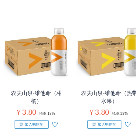
农夫山泉-维他命（柑
农夫山泉-维他命（热
橘）
水果）
￥3.80
￥3.80
税率:
13%
税率:
13%
加入购物车
加入购物车