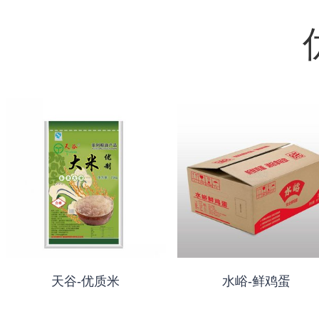
天谷-优质米
水峪-鲜鸡蛋