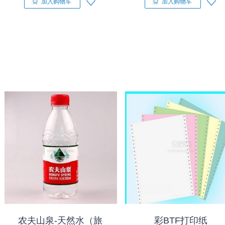
加入购物车
加入购物车
农夫山泉-天然水（旅
彩BTF打印纸