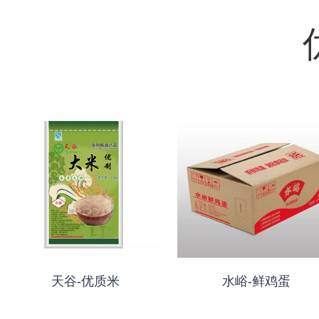
天谷-优质米
水峪-鲜鸡蛋