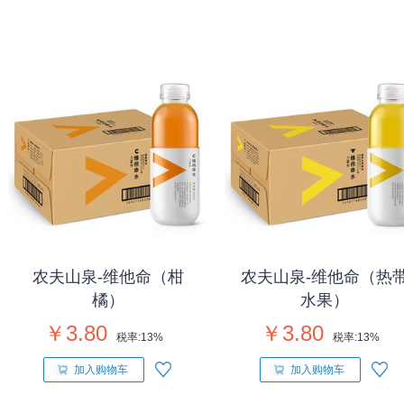
农夫山泉-维他命（柑
农夫山泉-维他命（热
橘）
水果）
￥3.80
￥3.80
税率:
13%
税率:
13%
加入购物车
加入购物车