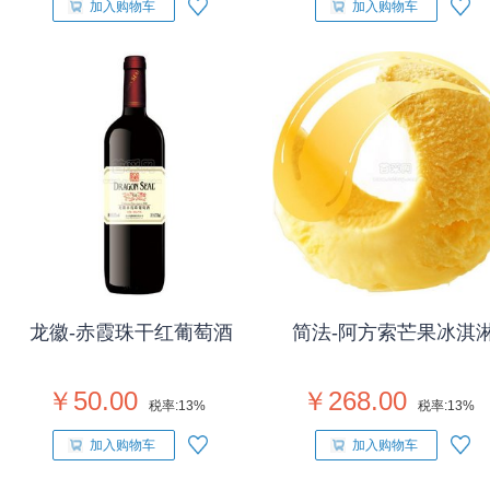
加入购物车
加入购物车
龙徽-赤霞珠干红葡萄酒
简法-阿方索芒果冰淇
￥50.00
￥268.00
税率:
13%
税率:
13%
加入购物车
加入购物车