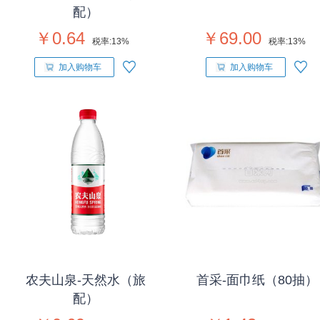
配）
￥0.64
￥69.00
税率:
13%
税率:
13%
加入购物车
加入购物车
农夫山泉-天然水（旅
首采-面巾纸（80抽）
配）