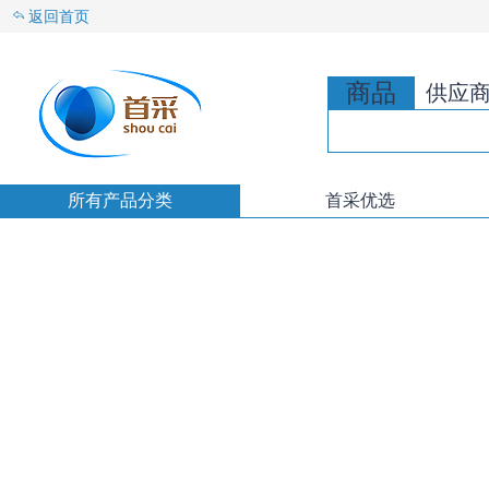
返回首页
商品
供应
所有产品分类
首采优选