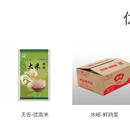
天谷-优质米
水峪-鲜鸡蛋