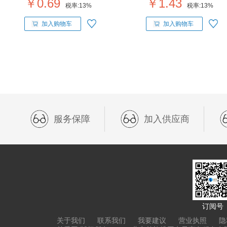
￥0.69
￥1.43
税率:
13%
税率:
13%
加入购物车
加入购物车
服务保障
加入供应商
订阅号
关于我们
联系我们
我要建议
营业执照
隐