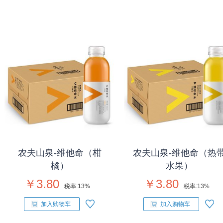
农夫山泉-维他命（柑
农夫山泉-维他命（热
橘）
水果）
￥3.80
￥3.80
税率:
13%
税率:
13%
加入购物车
加入购物车