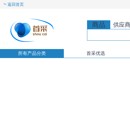
返回首页
商品
供应
所有产品分类
首采优选