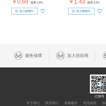
￥0.69
￥1.43
税率:
13%
税率:
13%
加入购物车
加入购物车
服务保障
加入供应商
订阅号
关于我们
联系我们
我要建议
营业执照
隐