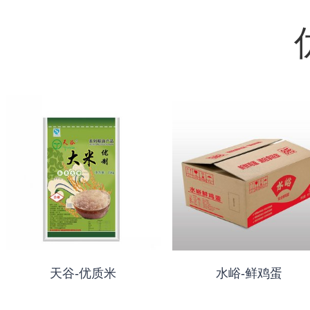
天谷-优质米
水峪-鲜鸡蛋