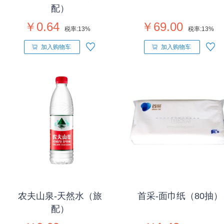
配）
￥0.64
￥69.00
税率:
13%
税率:
13%
加入购物车
加入购物车
农夫山泉-天然水（旅
首采-面巾纸（80抽）
配）