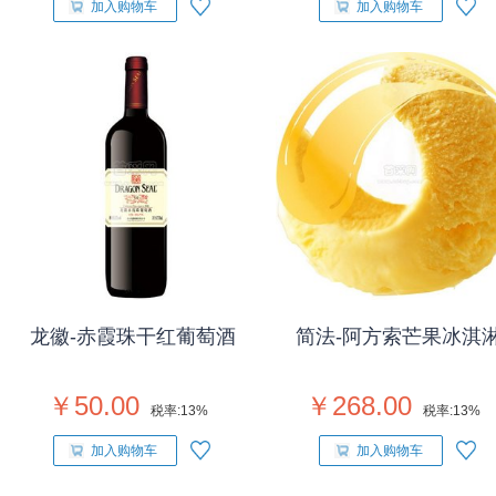
加入购物车
加入购物车
龙徽-赤霞珠干红葡萄酒
简法-阿方索芒果冰淇
￥50.00
￥268.00
税率:
13%
税率:
13%
加入购物车
加入购物车