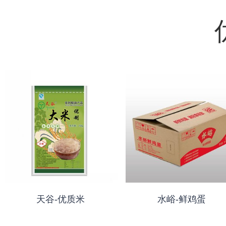
天谷-优质米
水峪-鲜鸡蛋