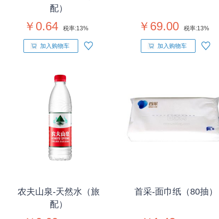
配）
￥0.64
￥69.00
税率:
13%
税率:
13%
加入购物车
加入购物车
农夫山泉-天然水（旅
首采-面巾纸（80抽）
配）