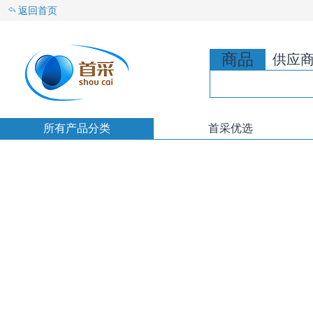
返回首页
商品
供应
所有产品分类
首采优选