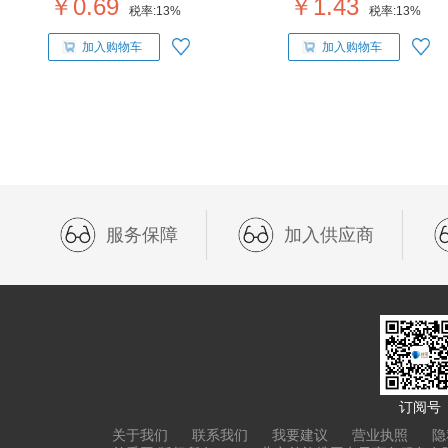
￥0.69
￥1.43
税率:
13%
税率:
13%
加入购物车
加入购物车
服务保障
加入供应商
订阅号
关于我们
联系我们
我要建议
营业执照
隐