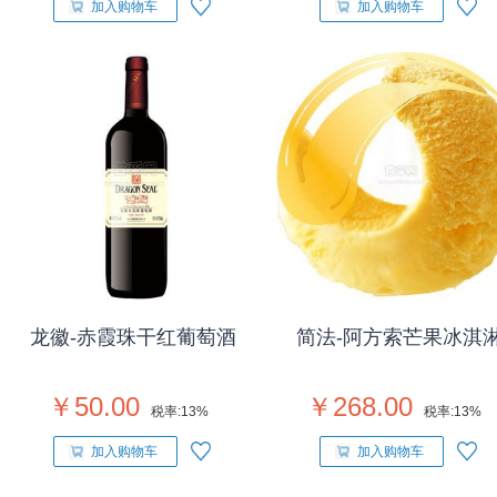
加入购物车
加入购物车
龙徽-赤霞珠干红葡萄酒
简法-阿方索芒果冰淇
￥50.00
￥268.00
税率:
13%
税率:
13%
加入购物车
加入购物车