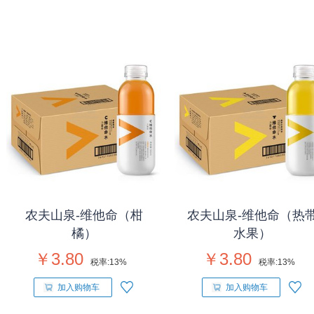
农夫山泉-维他命（柑
农夫山泉-维他命（热
橘）
水果）
￥3.80
￥3.80
税率:
13%
税率:
13%
加入购物车
加入购物车