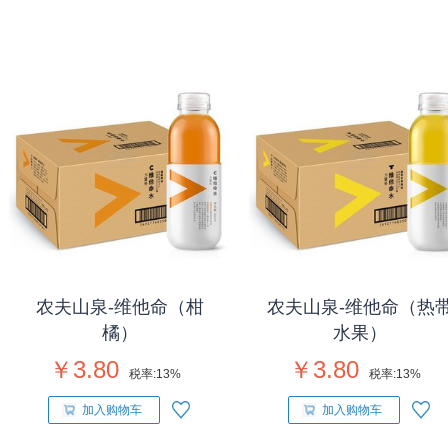
农夫山泉-维他命（柑
农夫山泉-维他命（热
橘）
水果）
￥3.80
￥3.80
税率:
13%
税率:
13%
加入购物车
加入购物车