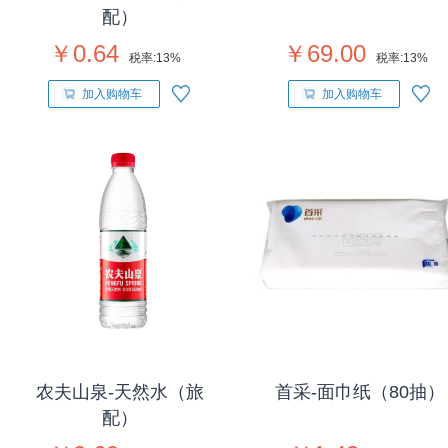
配）
￥0.64
￥69.00
税率:
13%
税率:
13%
加入购物车
加入购物车
农夫山泉-天然水（旅
首采-面巾纸（80抽）
配）