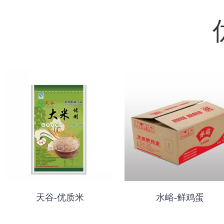
天谷-优质米
水峪-鲜鸡蛋