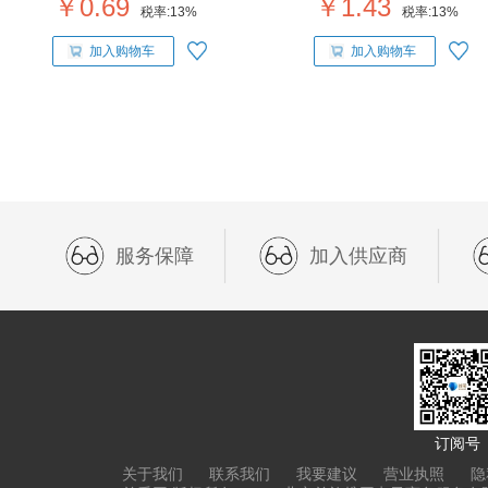
￥0.69
￥1.43
税率:
13%
税率:
13%
加入购物车
加入购物车
服务保障
加入供应商
订阅号
关于我们
联系我们
我要建议
营业执照
隐