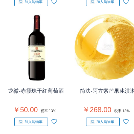
加入购物车
加入购物车
龙徽-赤霞珠干红葡萄酒
简法-阿方索芒果冰淇
￥50.00
￥268.00
税率:
13%
税率:
13%
加入购物车
加入购物车