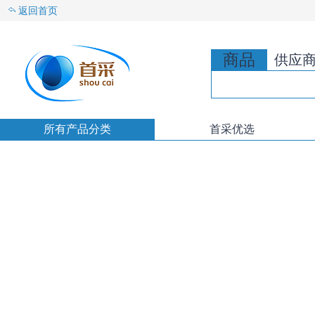
返回首页
商品
供应
所有产品分类
首采优选