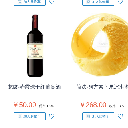
加入购物车
加入购物车
龙徽-赤霞珠干红葡萄酒
简法-阿方索芒果冰淇
￥50.00
￥268.00
税率:
13%
税率:
13%
加入购物车
加入购物车