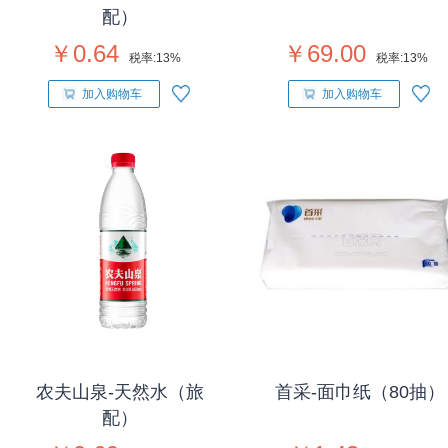
配）
￥0.64
￥69.00
税率:
13%
税率:
13%
加入购物车
加入购物车
农夫山泉-天然水（旅
首采-面巾纸（80抽）
配）