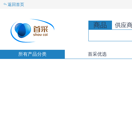
返回首页
商品
供应
所有产品分类
首采优选