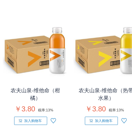
农夫山泉-维他命（柑
农夫山泉-维他命（热
橘）
水果）
￥3.80
￥3.80
税率:
13%
税率:
13%
加入购物车
加入购物车