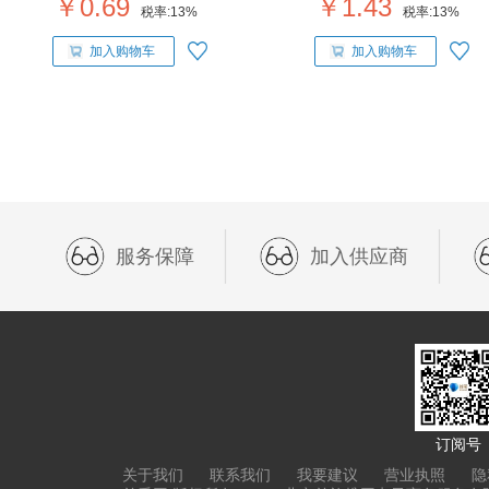
￥0.69
￥1.43
税率:
13%
税率:
13%
加入购物车
加入购物车
服务保障
加入供应商
订阅号
关于我们
联系我们
我要建议
营业执照
隐