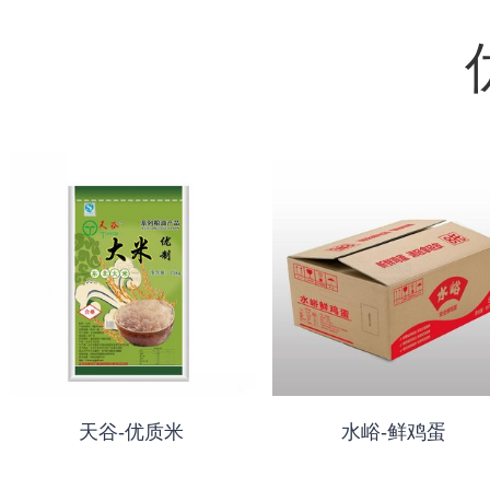
天谷-优质米
水峪-鲜鸡蛋