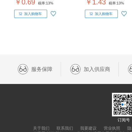
￥0.69
￥1.43
税率:
13%
税率:
13%
加入购物车
加入购物车
服务保障
加入供应商
订阅号
关于我们
联系我们
我要建议
营业执照
隐