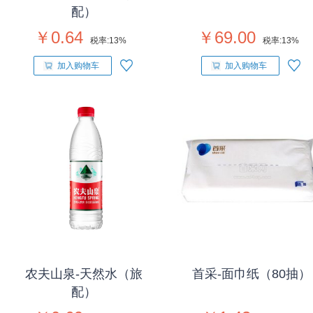
配）
￥0.64
￥69.00
税率:
13%
税率:
13%
加入购物车
加入购物车
农夫山泉-天然水（旅
首采-面巾纸（80抽）
配）