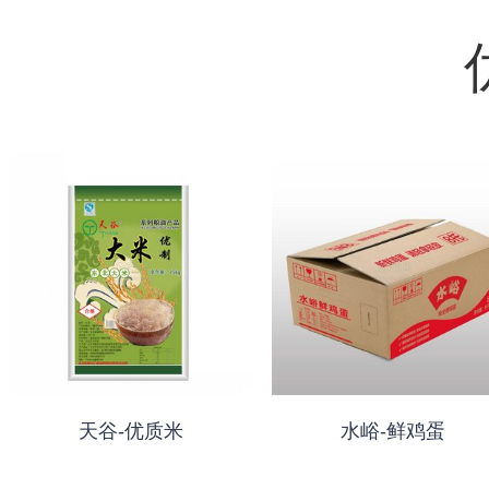
天谷-优质米
水峪-鲜鸡蛋