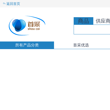
返回首页
商品
供应
所有产品分类
首采优选