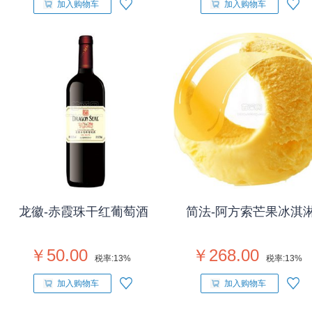
加入购物车
加入购物车
龙徽-赤霞珠干红葡萄酒
简法-阿方索芒果冰淇
￥50.00
￥268.00
税率:
13%
税率:
13%
加入购物车
加入购物车