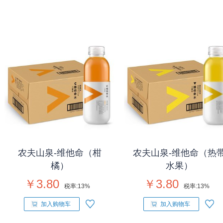
农夫山泉-维他命（柑
农夫山泉-维他命（热
橘）
水果）
￥3.80
￥3.80
税率:
13%
税率:
13%
加入购物车
加入购物车