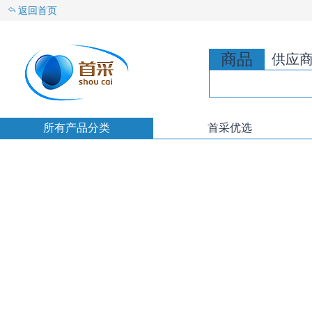
返回首页
商品
供应
所有产品分类
首采优选