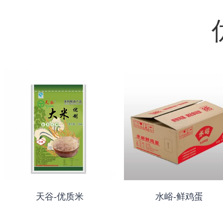
天谷-优质米
水峪-鲜鸡蛋