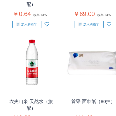
配）
￥0.64
￥69.00
税率:
13%
税率:
13%
加入购物车
加入购物车
农夫山泉-天然水（旅
首采-面巾纸（80抽）
配）