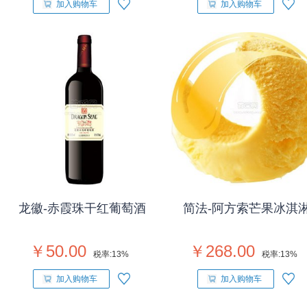
加入购物车
加入购物车
龙徽-赤霞珠干红葡萄酒
简法-阿方索芒果冰淇
￥50.00
￥268.00
税率:
13%
税率:
13%
加入购物车
加入购物车