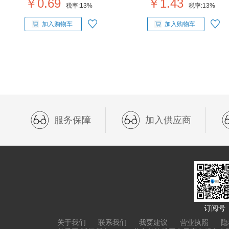
￥0.69
￥1.43
税率:
13%
税率:
13%
加入购物车
加入购物车
服务保障
加入供应商
订阅号
关于我们
联系我们
我要建议
营业执照
隐