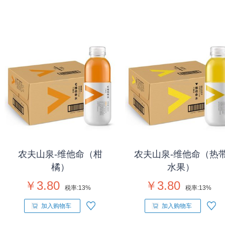
农夫山泉-维他命（柑
农夫山泉-维他命（热
橘）
水果）
￥3.80
￥3.80
税率:
13%
税率:
13%
加入购物车
加入购物车