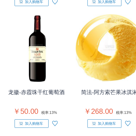
加入购物车
加入购物车
龙徽-赤霞珠干红葡萄酒
简法-阿方索芒果冰淇
￥50.00
￥268.00
税率:
13%
税率:
13%
加入购物车
加入购物车