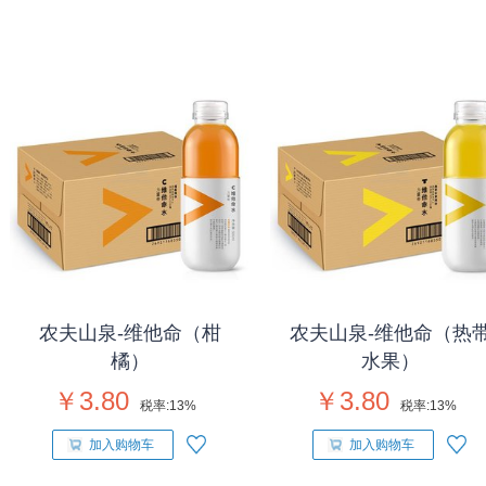
农夫山泉-维他命（柑
农夫山泉-维他命（热
橘）
水果）
￥3.80
￥3.80
税率:
13%
税率:
13%
加入购物车
加入购物车