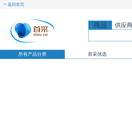
返回首页
商品
供应
所有产品分类
首采优选