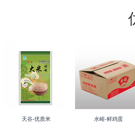
天谷-优质米
水峪-鲜鸡蛋