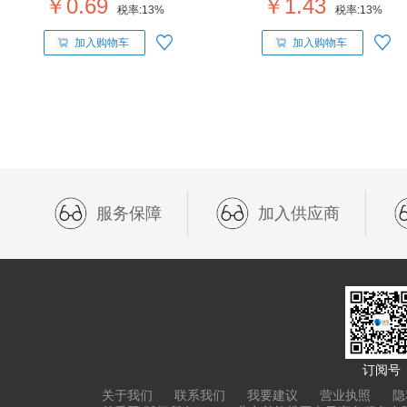
￥0.69
￥1.43
税率:
13%
税率:
13%
加入购物车
加入购物车
服务保障
加入供应商
订阅号
关于我们
联系我们
我要建议
营业执照
隐