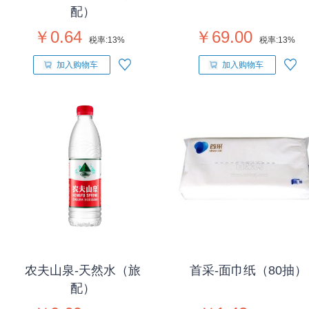
配）
￥0.64
￥69.00
税率:
13%
税率:
13%
加入购物车
加入购物车
农夫山泉-天然水（旅
首采-面巾纸（80抽）
配）