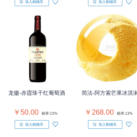
加入购物车
加入购物车
龙徽-赤霞珠干红葡萄酒
简法-阿方索芒果冰淇
￥50.00
￥268.00
税率:
13%
税率:
13%
加入购物车
加入购物车