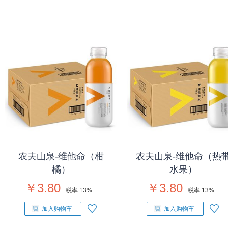
农夫山泉-维他命（柑
农夫山泉-维他命（热
橘）
水果）
￥3.80
￥3.80
税率:
13%
税率:
13%
加入购物车
加入购物车