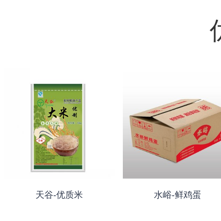
天谷-优质米
水峪-鲜鸡蛋