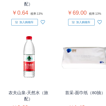
配）
￥0.64
￥69.00
税率:
13%
税率:
13%
加入购物车
加入购物车
农夫山泉-天然水（旅
首采-面巾纸（80抽）
配）