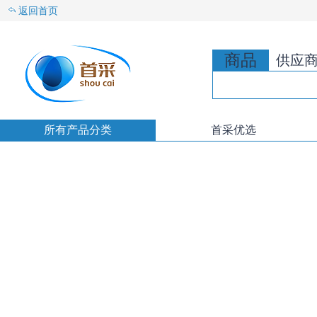
返回首页
商品
供应
所有产品分类
首采优选