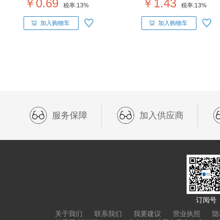
￥0.69
￥1.43
税率:
13%
税率:
13%
加入购物车
加入购物车
服务保障
加入供应商
订阅号
关于我们
联系我们
我要建议
营业执照
隐