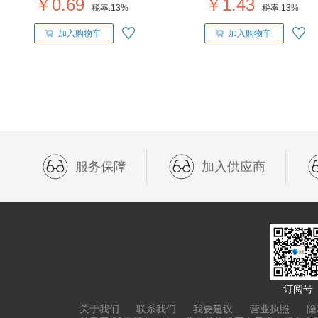
￥0.69
￥1.43
税率:
13%
税率:
13%
加入购物车
加入购物车
服务保障
加入供应商
订阅号
关于我们
联系我们
我要建议
营业执照
隐