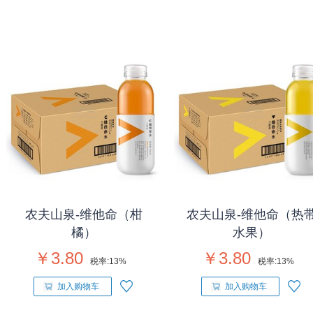
农夫山泉-维他命（柑
农夫山泉-维他命（热
橘）
水果）
￥3.80
￥3.80
税率:
13%
税率:
13%
加入购物车
加入购物车