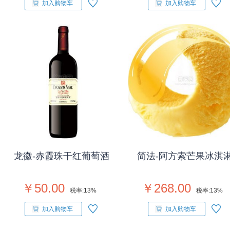
加入购物车
加入购物车
龙徽-赤霞珠干红葡萄酒
简法-阿方索芒果冰淇
￥50.00
￥268.00
税率:
13%
税率:
13%
加入购物车
加入购物车