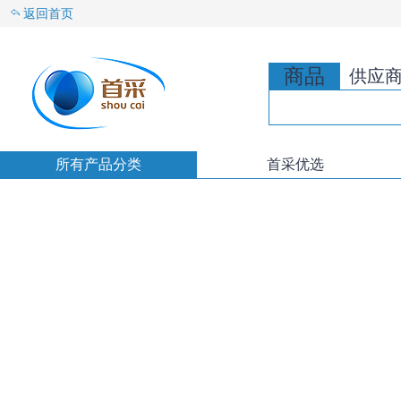
返回首页
商品
供应
所有产品分类
首采优选