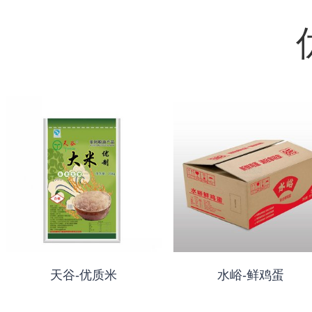
天谷-优质米
水峪-鲜鸡蛋