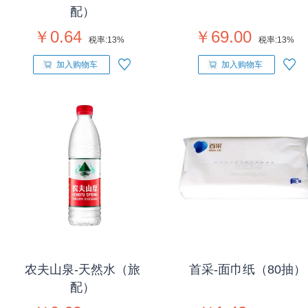
配）
￥0.64
￥69.00
税率:
13%
税率:
13%
加入购物车
加入购物车
农夫山泉-天然水（旅
首采-面巾纸（80抽）
配）