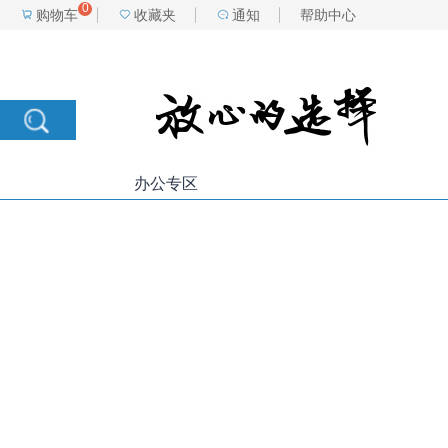
0
购物车
收藏夹
通知
帮助中心
办公专区