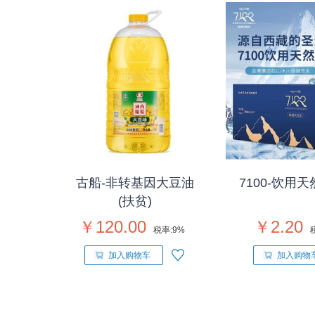
古船-非转基因大豆油
7100-饮用天
(扶贫)
￥120.00
￥2.20
税率:
9%
加入购物车
加入购物