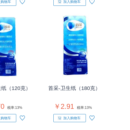
入购物车
加入购物车
生纸（120克）
首采-卫生纸（180克）
70
￥2.91
税率:
13%
税率:
13%
入购物车
加入购物车