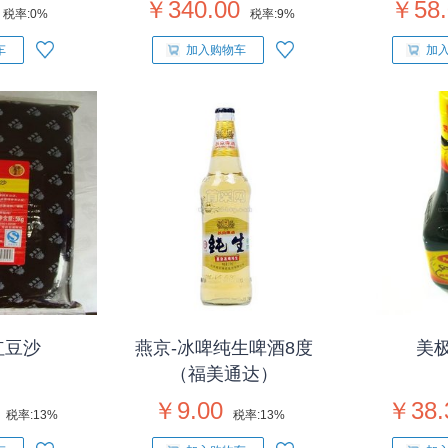
￥340.00
￥58.
税率:
0%
税率:
9%
车
加入购物车
加
红豆沙
燕京-冰啤纯生啤酒8度
美极
（福美通达）
￥9.00
￥38.
税率:
13%
税率:
13%