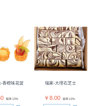
-香橙味花篮
瑞家-大理石芝士
50
￥8.00
税率:
13%
税率:
13%