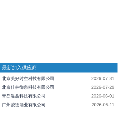
最新加入供应商
北京美好时空科技有限公司
2026-07-31
北京佳林御泉科技有限公司
2026-07-29
青岛溢鑫科技有限公司
2026-06-01
广州骏德酒业有限公司
2026-05-11
中油首汽石油销售有限公司
2025-12-16
北京吴裕泰茶业股份有限公司(临时)
2025-10-30