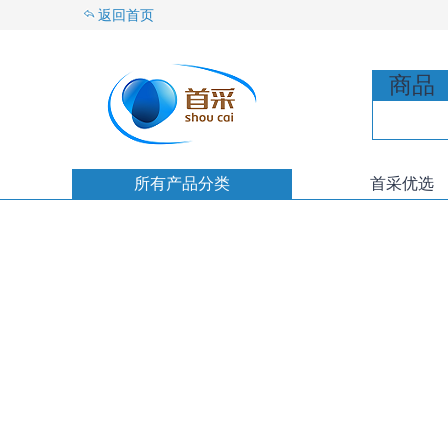
返回首页
商品
所有产品分类
首采优选