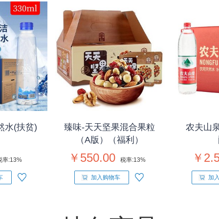
然水(扶贫)
臻味-天天坚果混合果粒
农夫山泉
（A版）（福利）
￥550.00
￥2.
税率:
13%
税率:
13%
车
加入购物车
加