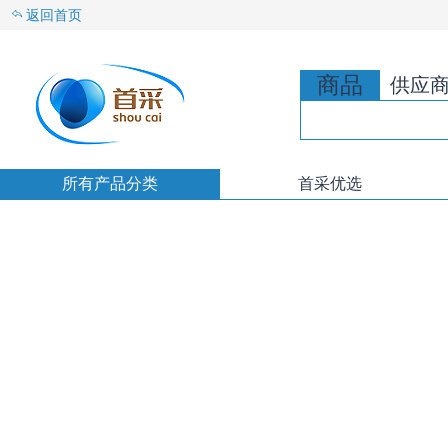
返回首页
商品
供应
所有产品分类
首采优选