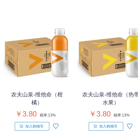
农夫山泉-维他命（柑
农夫山泉-维他命（热
橘）
水果）
￥3.80
￥3.80
税率:
13%
税率:
13%
加入购物车
加入购物车