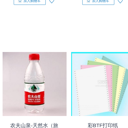
加入购物车
加入购物车
农夫山泉-天然水（旅
彩BTF打印纸