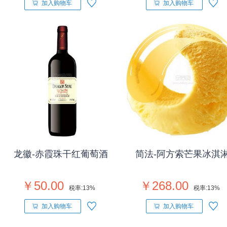
加入购物车
加入购物车
龙徽-赤霞珠干红葡萄酒
简法-阿方索芒果冰淇
￥50.00
￥268.00
税率:
13%
税率:
13%
加入购物车
加入购物车