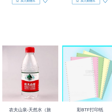
加入购物车
加入购物车
农夫山泉-天然水（旅
彩BTF打印纸