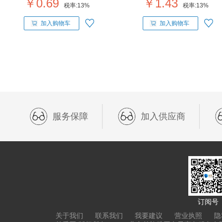
￥0.69
￥1.43
税率:
13%
税率:
13%
加入购物车
加入购物车
服务保障
加入供应商
订阅号
关于我们
联系我们
我要建议
营业执照
隐