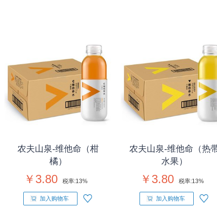
农夫山泉-维他命（柑
农夫山泉-维他命（热
橘）
水果）
￥3.80
￥3.80
税率:
13%
税率:
13%
加入购物车
加入购物车