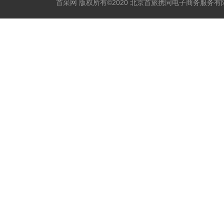
首采网 版权所有©2020 北京首旅携同电子商务服务