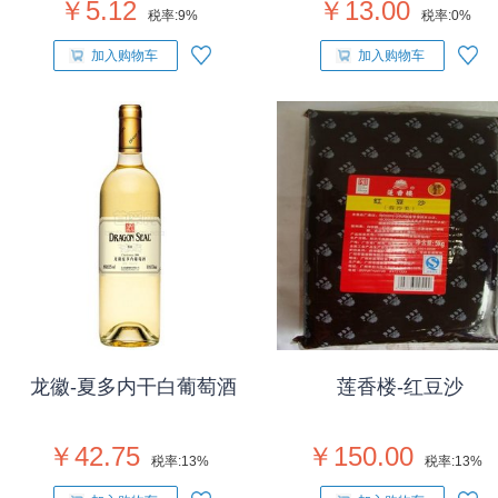
￥5.12
￥13.00
税率:
9%
税率:
0%
加入购物车
加入购物车
龙徽-夏多内干白葡萄酒
莲香楼-红豆沙
￥42.75
￥150.00
税率:
13%
税率:
13%