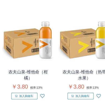
农夫山泉-维他命（柑
农夫山泉-维他命（热
橘）
水果）
￥3.80
￥3.80
税率:
13%
税率:
13%
加入购物车
加入购物车