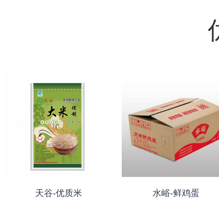
天谷-优质米
水峪-鲜鸡蛋