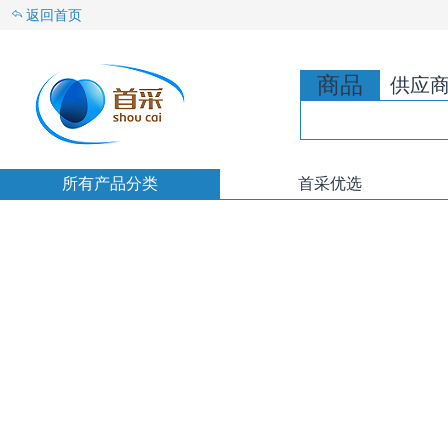
返回首页
商品
供应
所有产品分类
首采优选