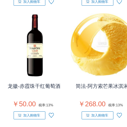
加入购物车
加入购物车
龙徽-赤霞珠干红葡萄酒
简法-阿方索芒果冰淇
￥50.00
￥268.00
税率:
13%
税率:
13%
加入购物车
加入购物车