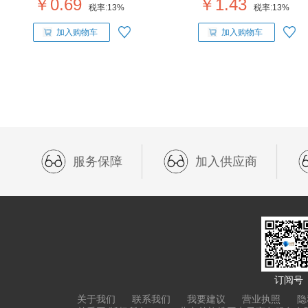
￥0.69
￥1.43
税率:
13%
税率:
13%
加入购物车
加入购物车
服务保障
加入供应商
订阅号
关于我们
联系我们
我要建议
营业执照
隐