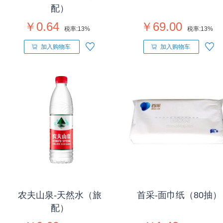
配）
￥0.64
￥69.00
税率:
13%
税率:
13%
加入购物车
加入购物车
农夫山泉-天然水（旅
首采-面巾纸（80抽）
配）