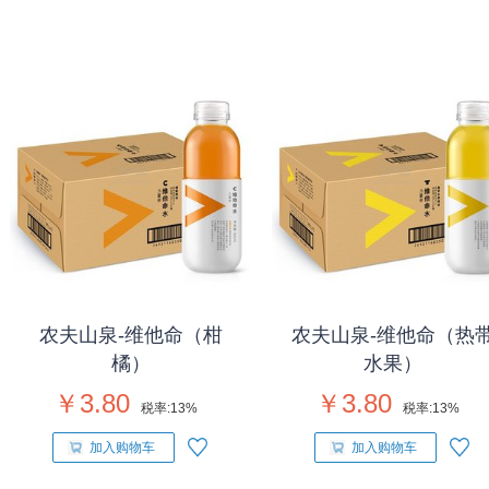
农夫山泉-维他命（柑
农夫山泉-维他命（热
橘）
水果）
￥3.80
￥3.80
税率:
13%
税率:
13%
加入购物车
加入购物车