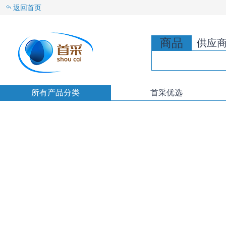
返回首页
商品
供应
所有产品分类
首采优选