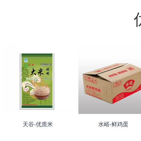
天谷-优质米
水峪-鲜鸡蛋