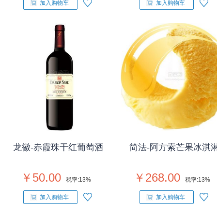
加入购物车
加入购物车
龙徽-赤霞珠干红葡萄酒
简法-阿方索芒果冰淇
￥50.00
￥268.00
税率:
13%
税率:
13%
加入购物车
加入购物车