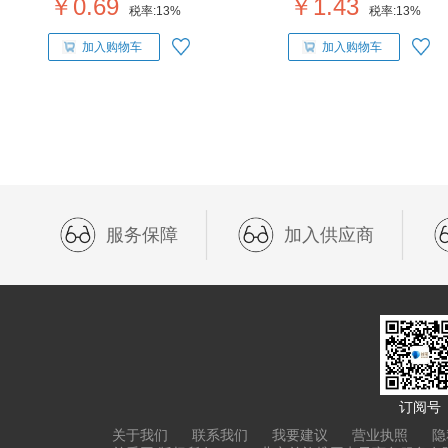
￥0.69
￥1.43
税率:
13%
税率:
13%
加入购物车
加入购物车
服务保障
加入供应商
订阅号
关于我们
联系我们
我要建议
营业执照
隐