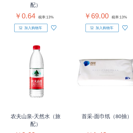
配）
￥0.64
￥69.00
税率:
13%
税率:
13%
加入购物车
加入购物车
农夫山泉-天然水（旅
首采-面巾纸（80抽）
配）