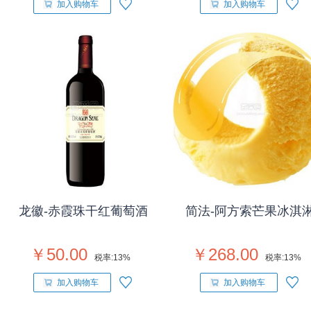
加入购物车
加入购物车
龙徽-赤霞珠干红葡萄酒
简法-阿方索芒果冰淇
￥50.00
￥268.00
税率:
13%
税率:
13%
加入购物车
加入购物车