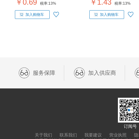
￥0.69
￥1.43
税率:
13%
税率:
13%
加入购物车
加入购物车
服务保障
加入供应商
订阅号
关于我们
联系我们
我要建议
营业执照
隐