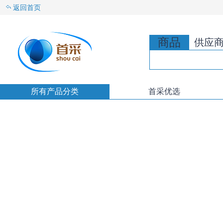
返回首页
商品
供应
所有产品分类
首采优选