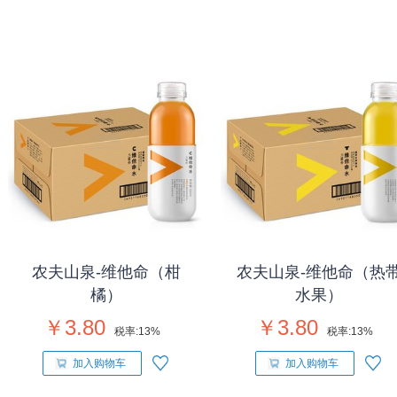
农夫山泉-维他命（柑
农夫山泉-维他命（热
橘）
水果）
￥3.80
￥3.80
税率:
13%
税率:
13%
加入购物车
加入购物车