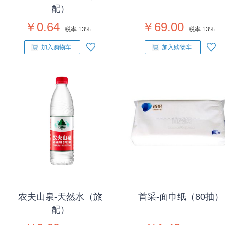
配）
￥0.64
￥69.00
税率:
13%
税率:
13%
加入购物车
加入购物车
农夫山泉-天然水（旅
首采-面巾纸（80抽）
配）