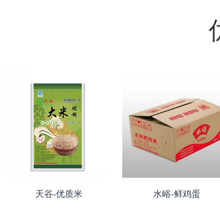
天谷-优质米
水峪-鲜鸡蛋