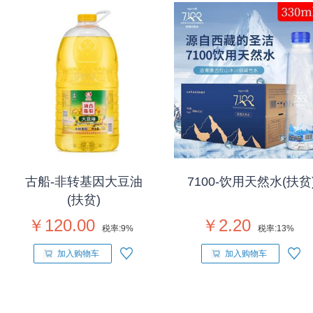
古船-非转基因大豆油
7100-饮用天然水(扶贫
(扶贫)
￥120.00
￥2.20
税率:
9%
税率:
13%
加入购物车
加入购物车