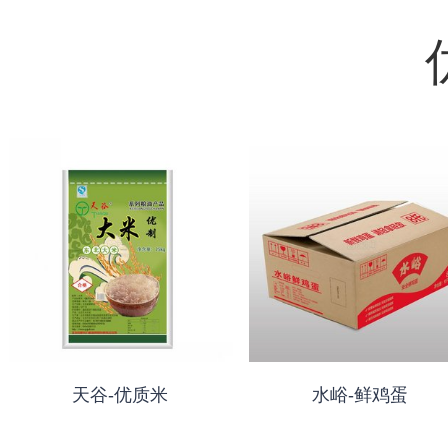
天谷-优质米
水峪-鲜鸡蛋