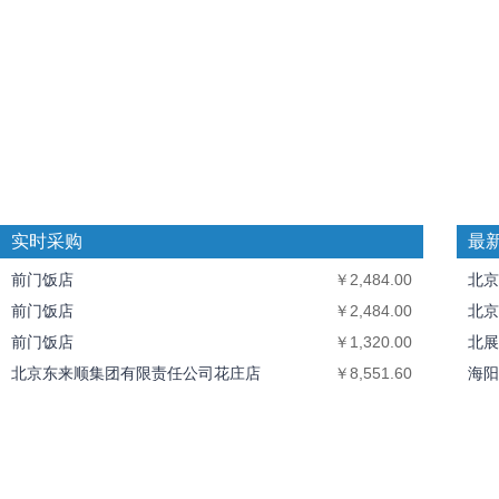
实时采购
最
前门饭店
￥2,484.00
北京
前门饭店
￥2,484.00
北京
前门饭店
￥1,320.00
北展
北京东来顺集团有限责任公司花庄店
￥8,551.60
海阳
北京东来顺集团有限责任公司花庄店
￥9,499.80
全聚
中丝