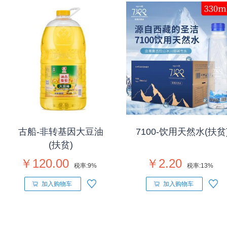
古船-非转基因大豆油
7100-饮用天然水(扶贫
(扶贫)
￥120.00
￥2.20
税率:
9%
税率:
13%
加入购物车
加入购物车