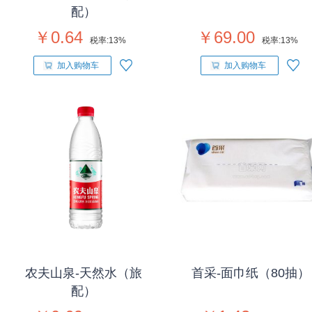
配）
￥0.64
￥69.00
税率:
13%
税率:
13%
加入购物车
加入购物车
农夫山泉-天然水（旅
首采-面巾纸（80抽）
配）