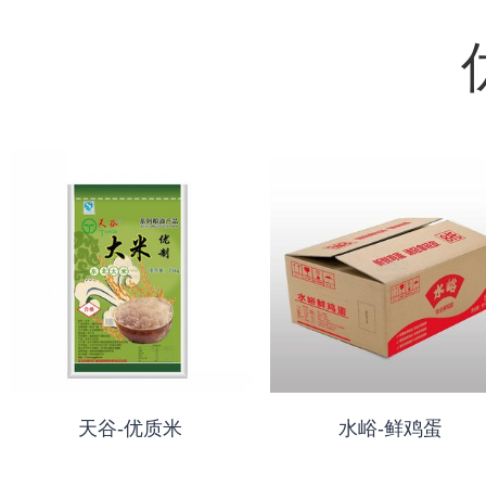
天谷-优质米
水峪-鲜鸡蛋