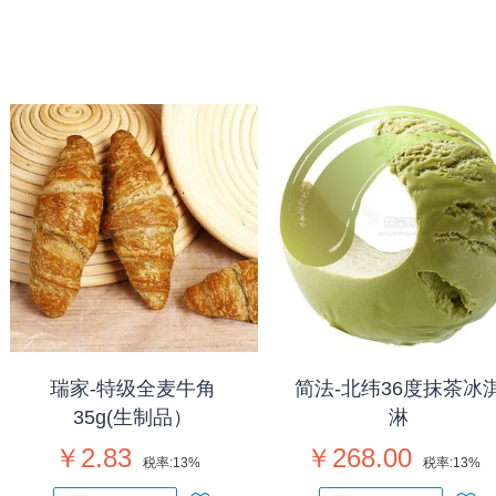
瑞家-特级全麦牛角
简法-北纬36度抹茶冰
35g(生制品）
淋
￥2.83
￥268.00
税率:
13%
税率:
13%