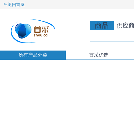
返回首页
商品
供应
所有产品分类
首采优选