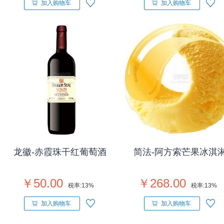
加入购物车
加入购物车
龙徽-赤霞珠干红葡萄酒
简法-阿方索芒果冰淇
￥50.00
￥268.00
税率:
13%
税率:
13%
加入购物车
加入购物车