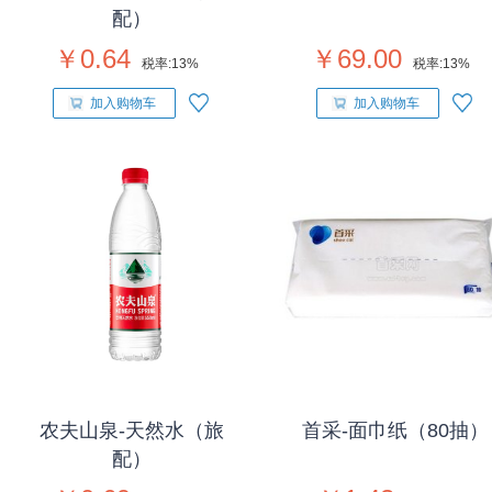
配）
￥0.64
￥69.00
税率:
13%
税率:
13%
加入购物车
加入购物车
农夫山泉-天然水（旅
首采-面巾纸（80抽）
配）