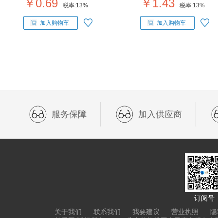
￥0.69
￥1.43
税率:
13%
税率:
13%
加入购物车
加入购物车
服务保障
加入供应商
订阅号
关于我们
联系我们
我要建议
营业执照
隐