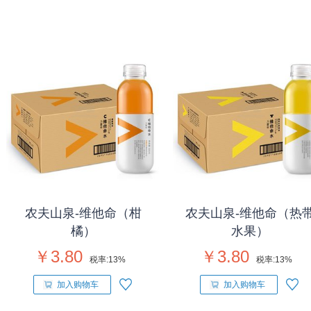
农夫山泉-维他命（柑
农夫山泉-维他命（热
橘）
水果）
￥3.80
￥3.80
税率:
13%
税率:
13%
加入购物车
加入购物车