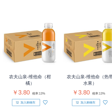
农夫山泉-维他命（柑
农夫山泉-维他命（热
橘）
水果）
￥3.80
￥3.80
税率:
13%
税率:
13%
加入购物车
加入购物车