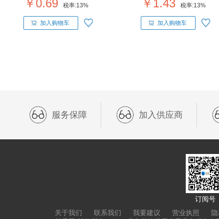
￥0.69
￥1.43
税率:
13%
税率:
13%
加入购物车
加入购物车
服务保障
加入供应商
订阅号
关于我们
联系我们
我要建议
营业执照
隐