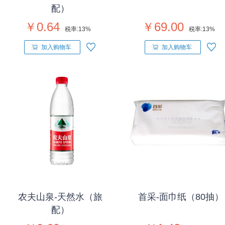
配）
￥0.64
￥69.00
税率:
13%
税率:
13%
加入购物车
加入购物车
农夫山泉-天然水（旅
首采-面巾纸（80抽）
配）