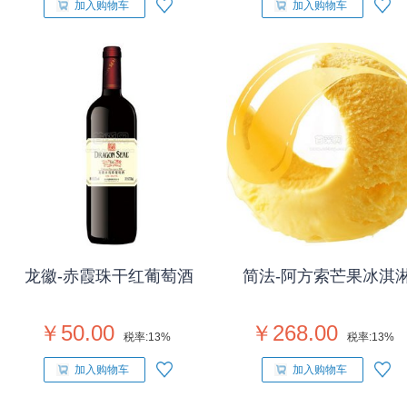
加入购物车
加入购物车
龙徽-赤霞珠干红葡萄酒
简法-阿方索芒果冰淇
￥50.00
￥268.00
税率:
13%
税率:
13%
加入购物车
加入购物车