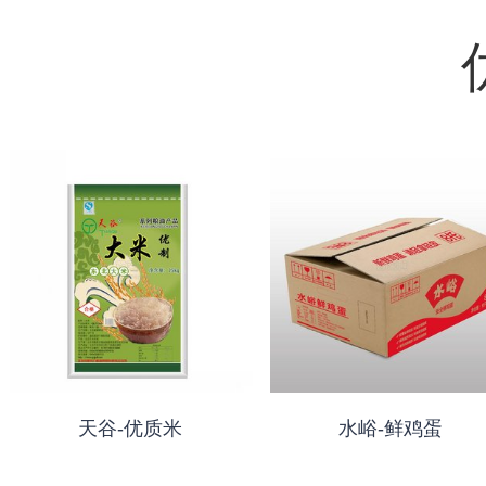
天谷-优质米
水峪-鲜鸡蛋