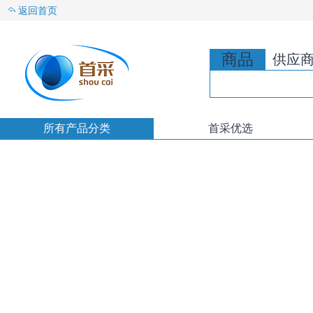
返回首页
商品
供应
所有产品分类
首采优选