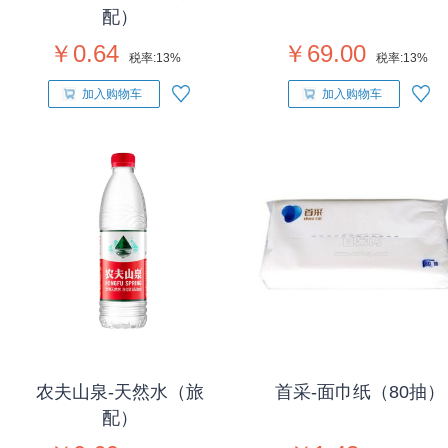
配）
￥0.64
￥69.00
税率:
13%
税率:
13%
加入购物车
加入购物车
农夫山泉-天然水（旅
首采-面巾纸（80抽）
配）