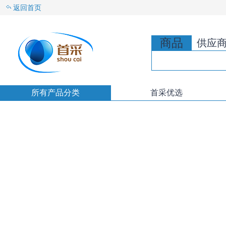
返回首页
商品
供应
所有产品分类
首采优选