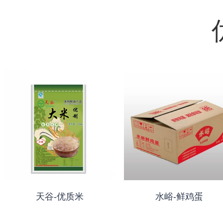
天谷-优质米
水峪-鲜鸡蛋