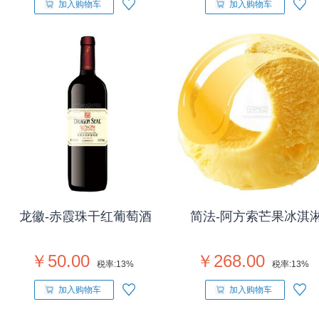
加入购物车
加入购物车
龙徽-赤霞珠干红葡萄酒
简法-阿方索芒果冰淇
￥50.00
￥268.00
税率:
13%
税率:
13%
加入购物车
加入购物车