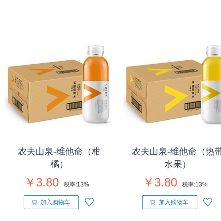
农夫山泉-维他命（柑
农夫山泉-维他命（热
橘）
水果）
￥3.80
￥3.80
税率:
13%
税率:
13%
加入购物车
加入购物车