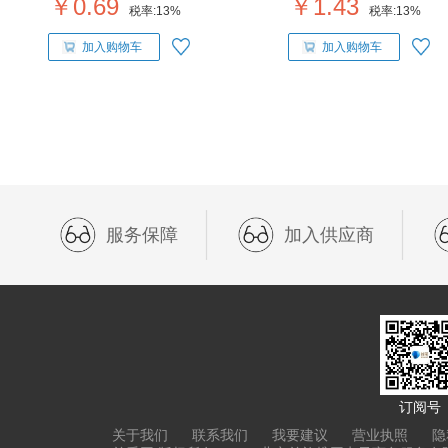
￥0.69
￥1.43
税率:
13%
税率:
13%
加入购物车
加入购物车
服务保障
加入供应商
订阅号
关于我们
联系我们
我要建议
营业执照
隐