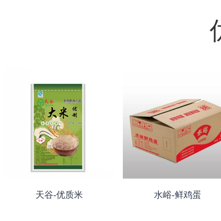
天谷-优质米
水峪-鲜鸡蛋