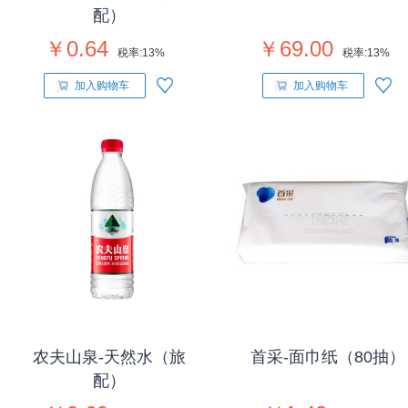
配）
￥0.64
￥69.00
税率:
13%
税率:
13%
加入购物车
加入购物车
农夫山泉-天然水（旅
首采-面巾纸（80抽）
配）