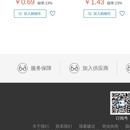
￥0.69
￥1.43
税率:
13%
税率:
13%
加入购物车
加入购物车
服务保障
加入供应商
订阅号
关于我们
联系我们
我要建议
营业执照
隐