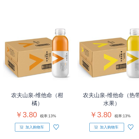
农夫山泉-维他命（柑
农夫山泉-维他命（热
橘）
水果）
￥3.80
￥3.80
税率:
13%
税率:
13%
加入购物车
加入购物车