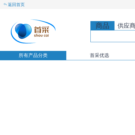
返回首页
商品
供应
所有产品分类
首采优选