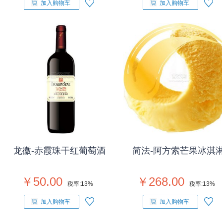
加入购物车
加入购物车
龙徽-赤霞珠干红葡萄酒
简法-阿方索芒果冰淇
￥50.00
￥268.00
税率:
13%
税率:
13%
加入购物车
加入购物车