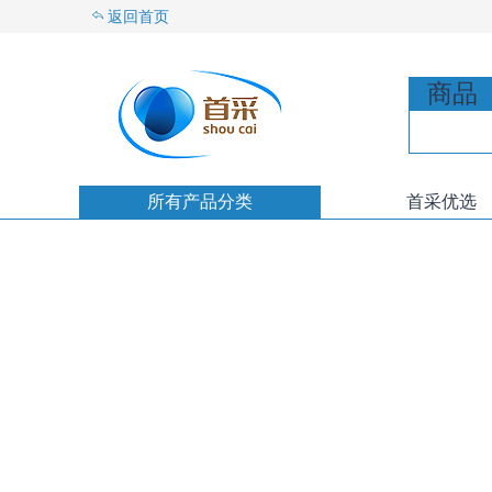
返回首页
商品
所有产品分类
首采优选