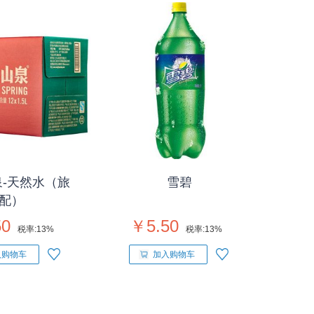
-天然水（旅
雪碧
配）
50
￥5.50
税率:
13%
税率:
13%
入购物车
加入购物车