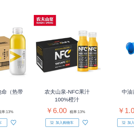
他命（热带
农夫山泉-NFC果汁
中油
）
100%橙汁
￥6.00
￥1.
税率:
13%
税率:
13%
车
加入购物车
加