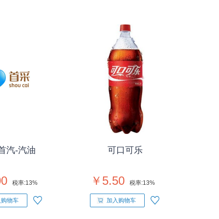
首汽-汽油
可口可乐
00
￥5.50
税率:
13%
税率:
13%
入购物车
加入购物车