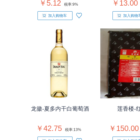
￥5.12
￥13.00
税率:
9%
加入购物车
加入购物
龙徽-夏多内干白葡萄酒
莲香楼-
￥42.75
￥150.00
税率:
13%