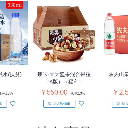
然水(扶贫)
臻味-天天坚果混合果粒
农夫山泉
（A版）（福利）
￥550.00
￥2.
税率:
13%
税率:
13%
车
加入购物车
加