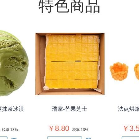
特色商品
度抹茶冰淇
瑞家-芒果芝士
法点烘焙
￥8.80
￥3.
税率:
13%
税率:
13%