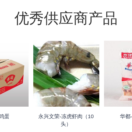
优秀供应商产品
鸡蛋
永兴文荣-冻虎虾肉（10
华都
头）