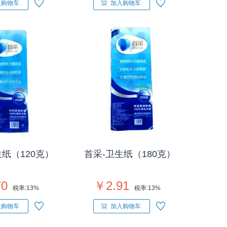
入购物车
加入购物车
生纸（120克）
首采-卫生纸（180克）
70
￥2.91
税率:
13%
税率:
13%
入购物车
加入购物车