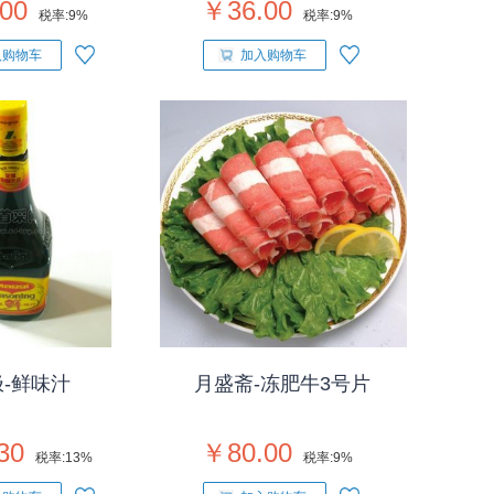
00
￥36.00
税率:
9%
税率:
9%
入购物车
加入购物车
-鲜味汁
月盛斋-冻肥牛3号片
30
￥80.00
税率:
13%
税率:
9%