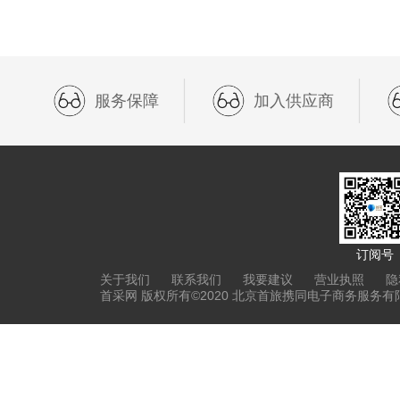
服务保障
加入供应商
订阅号
关于我们
联系我们
我要建议
营业执照
隐
首采网 版权所有©2020 北京首旅携同电子商务服务